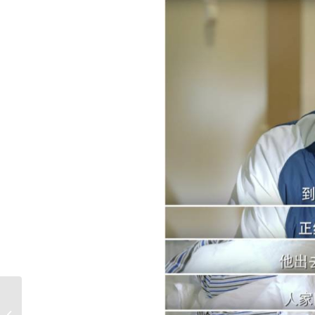
【案例】 初到美国 人生
地不熟？求真教育陪着