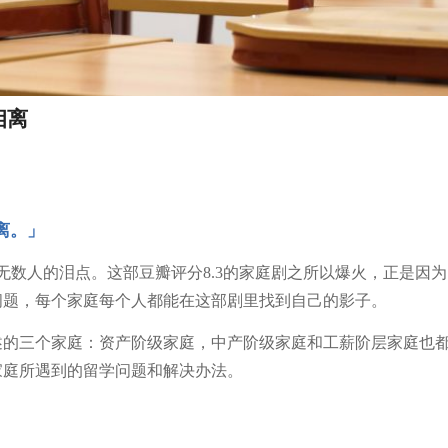
相离
离。」
无数人的泪点。这部豆瓣评分8.3的家庭剧之所以爆火，正是因为
问题，每个家庭每个人都能在这部剧里找到自己的影子。
述的三个家庭：资产阶级家庭，中产阶级家庭和工薪阶层家庭也
家庭所遇到的留学问题和解决办法。