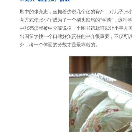
剧中的张亮忠，坐拥着少说几个亿的资产，对儿子张
育方式使张小宇成为了一个彻头彻尾的“学渣”，这种
中张亮忠就被中介骗说捐一个图书馆就可以让小宇去
出国留学找一个口碑好负责任的中介很重要，不仅可
外，考一个体面的分数才是最靠谱的。