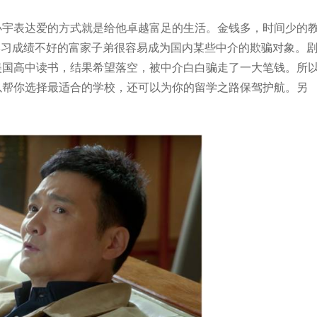
小宇表达爱的方式就是给他卓越富足的生活。金钱多，时间少的
学习成绩不好的富家子弟很容易成为国内某些中介的欺骗对象。
美国高中读书，结果希望落空，被中介白白骗走了一大笔钱。所
以帮你选择最适合的学校，还可以为你的留学之路保驾护航。另