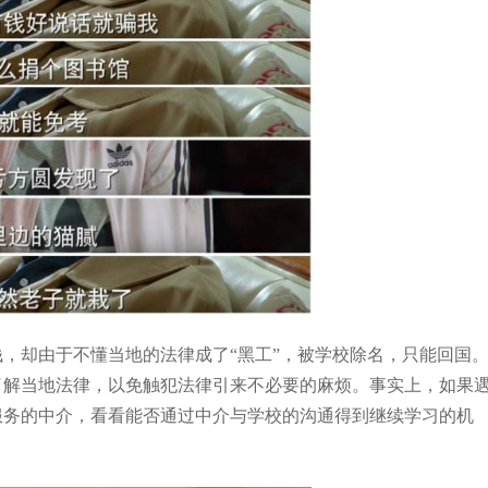
，却由于不懂当地的法律成了“黑工”，被学校除名，只能回国
了解当地法律，以免触犯法律引来不必要的麻烦。事实上，如果
服务的中介，看看能否通过中介与学校的沟通得到继续学习的机