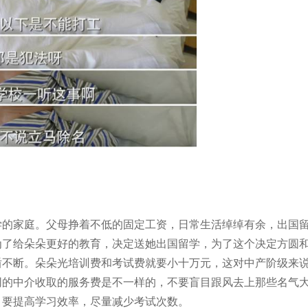
学的家庭。父母挣着不低的固定工资，日常生活绰绰有余，出国
为了给朵朵更好的教育，决定送她出国留学，为了这个决定方圆
盾不断。朵朵光培训费和考试费就要小十万元，这对中产阶级来
同的中介收取的服务费是不一样的，不要盲目跟风去上那些名气
，要提高学习效率，尽量减少考试次数。