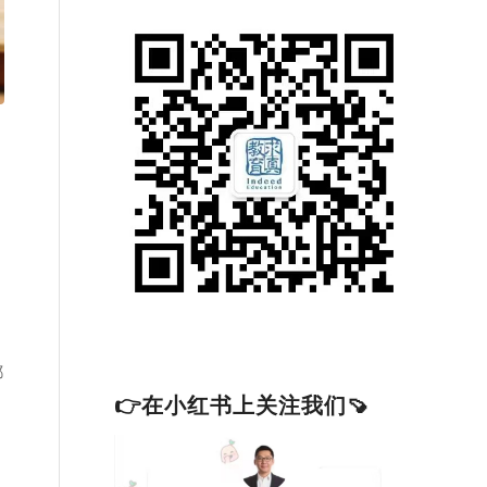
都
👉在小红书上关注我们🍠