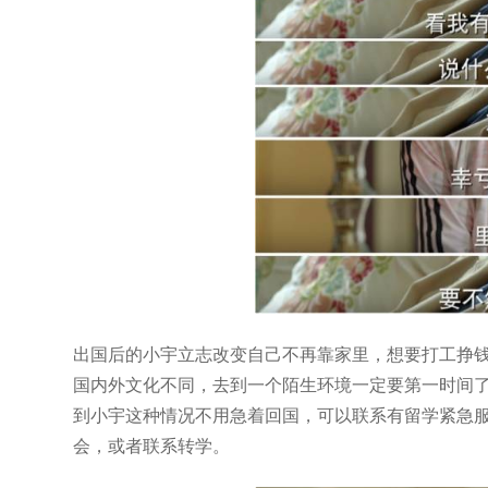
出国后的小宇立志改变自己不再靠家里，想要打工挣钱
国内外文化不同，去到一个陌生环境一定要第一时间
到小宇这种情况不用急着回国，可以联系有留学紧急
会，或者联系转学。