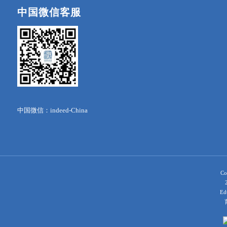
中国微信客服
中国微信：indeed-China
Co
Ed
育