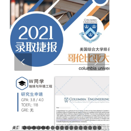
下一页
1
2
3
4
5
6
7
8
9
10
11
12
13
14
15
16
17
1