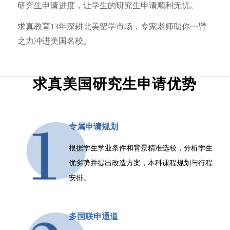
研究生申请进度，让学生的研究生申请顺利无忧。
求真教育13年深耕北美留学市场，专家老师助你一臂
之力冲进美国名校。
求真美国研究生申请优势
专属申请规划
根据学生学业条件和背景精准选校，分析学生
优劣势并提出改造方案，本科课程规划与行程
安排。
多国联申通道