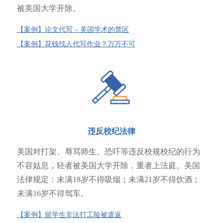
被美国大学开除。
【案例】论文代写 – 美国学术的禁区
【案例】花钱找人代写作业？万万不可
违反校纪法律
美国对打架、辱骂师生、恐吓等违反校规校纪的行为
不容姑息，轻者被美国大学开除，重者上法庭。美国
法律规定：未满18岁不得吸烟；未满21岁不得饮酒；
未满16岁不得驾车。
【案例】留学生非法打工险被遣返