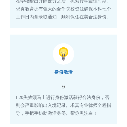
在学校给出开除处分之后，抓紧转学最佳时期。
求真教育拥有强大的合作院校资源确保本科七个
工作日内拿录取通知，顺利保住在美合法身份。
身份激活
I-20失效须马上进行身份激活获得合法身份，否
则会严重影响出入境记录。求真专业律师全程指
导，手把手协助激活身份。帮你黑洗白！