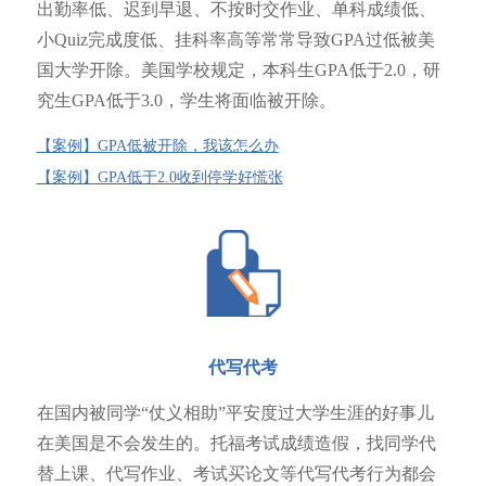
出勤率低、迟到早退、不按时交作业、单科成绩低、
小Quiz完成度低、挂科率高等常常导致GPA过低被美
国大学开除。美国学校规定，本科生GPA低于2.0，研
究生GPA低于3.0，学生将面临被开除。
【案例】GPA低被开除，我该怎么办
【案例】GPA低于2.0收到停学好慌张
代写代考
在国内被同学“仗义相助”平安度过大学生涯的好事儿
在美国是不会发生的。托福考试成绩造假，找同学代
替上课、代写作业、考试买论文等代写代考行为都会