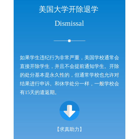
美国大学开除退学
Dismissal
如果学生违纪行为非常严重，美国学校通常会
直接开除学生，并且不会提前通知学生。开除
的处分基本是永久性的，但通常学校也允许对
结果进行申诉。和休学处分一样，一般学校会
有15天的遣返期。
【求真助力】