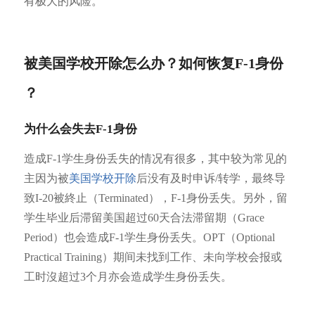
有极大的风险。
被美国学校开除怎么办？如何恢复F-1身份
？
为什么会失去F-1身份
造成F-1学生身份丢失的情况有很多，其中较为常见的
主因为被
美国学校开除
后没有及时申诉/转学，最终导
致I-20被終止（Terminated），F-1身份丢失。另外，留
学生毕业后滞留美国超过60天合法滞留期（Grace
Period）也会造成F-1学生身份丢失。OPT（Optional
Practical Training）期间未找到工作、未向学校会报或
工时沒超过3个月亦会造成学生身份丢失。