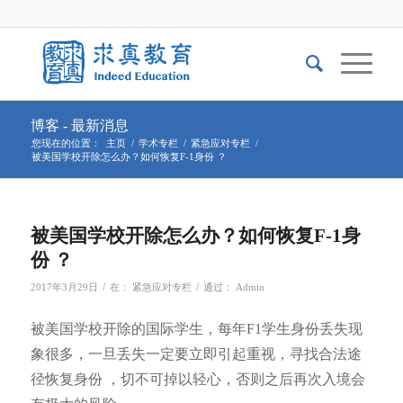
博客 - 最新消息
您现在的位置：
主页
/
学术专栏
/
紧急应对专栏
/
被美国学校开除怎么办？如何恢复F-1身份 ？
被美国学校开除怎么办？如何恢复F-1身
份 ？
/
/
2017年3月29日
在：
紧急应对专栏
通过：
Admin
被美国学校开除的国际学生，每年F1学生身份丢失现
象很多，一旦丢失一定要立即引起重视，寻找合法途
径恢复身份 ，切不可掉以轻心，否则之后再次入境会