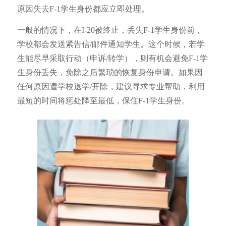
原因失去F-1学生身份都应立即处理。
一般的情况下，在I-20被终止，丢失F-1学生身份前，
学校都会发送紧告信/邮件通知学生。这个时候，若学
生能尽早采取行动（申诉/转学），则有机会避免F-1学
生身份丢失，免除之后繁琐的恢复身份申请。如果因
任何原因遭学校退学/开除，建议寻求专业帮助，利用
最短的时间将惩处降至最低，保住F-1学生身份。