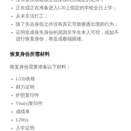
正在或正在准备进入I-20上指定的学校全日上学；
从未非法打工；
除了失去身份之外没有其它导致驱逐出境的行为；
证明造成丧失身份的原因非学生本人可控，或如不
进行恢复身份，将造成极端困难。
恢复身份所需材料
恢复身份需要准备以下材料：
I-539表格
财力证明
护照复印件
Visa(s)复印件
成绩单
I-20(s)
入学证明