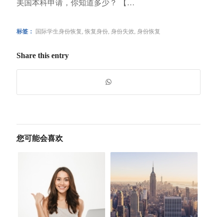
美国本科申请，你知道多少？ 【…
标签：
国际学生身份恢复
,
恢复身份
,
身份失效
,
身份恢复
Share this entry
您可能会喜欢