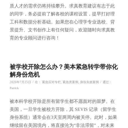
质人才的需求仍将持续攀升。求真教育建议有志于此
的同学，务必提前了解各校的课程设置，提早打好理
工科和数据分析基础。如果您在心理学专业选校、背
景提升、文书创作上有任何疑问，欢迎随时向求真教
育的专业顾问进行咨询！
被学校开除怎么办？美本紧急转学带你化
解身份危机
/
/
2026年7月25日
在：
紧急应对专栏
,
紧急类案例
,
身份失效案例
通过：
Patrick
被本科学校开除是所有留学生都不愿面对的噩梦。在
美国，一旦学生被校方开除，其 SEVIS 记录（留学生
身份系统）通常会在3天至两周内被关停。此时，如果
继续留在美国境内，将直接沦为“非法滞留”，对未来