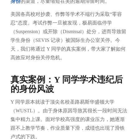
身份
的渠道，尽量缩短在美的逾期滞留时间。
美国各高校对抄袭、作弊等学术不端行为采取“零容
忍”态度。考试作弊一旦被发现，极易面临停学
（Suspension）或开除（Dismissal）处分，进而导致留
学生身份（SEVIS 记录）被国际生办公室关停。今
天，我们将通过 Y 同学的真实案例，带大家了解如何
高效应对身份关停危机。
真实案例：Y 同学学术违纪后
的身份风波
Y 同学原本就读于顶尖名校圣路易斯华盛顿大学
（WUSTL）。由于身体原因导致其很长一段时间无法
集中精力上课。面对学校高强度的课业压力，她逐渐
跟不上教学节奏，作业质量下滑，成绩也出现了滑铁
卢式的下跌。