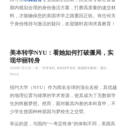
期内规划合理的身份激活方案，打磨高质量的递交材
料，才能确保您的美国求学之路重回正轨。有任何关
于身份维持与激活的疑问，欢迎随时咨询求真教育！
美本转学NYU：看她如何打破僵局，实
现华丽转身
/
/
2026年7月15日
在：
学术专栏
,
本科转学专栏
,
美国转学案例
通过：
Patrick
纽约大学（NYU）作为闻名全球的顶尖名校，其优越
的地理位置与雄厚的学术资源，使其成为了无数留学
生的终极梦想。然而，面对极其内卷的本科直申，不
少学生曾因种种原因与梦校失之交臂。
幸运的是，与国内“一考定终身”的体制不同，美国高