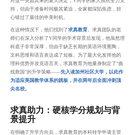
对这一突如其来的重大决定，Y同学的家人虽然全力支
持，但由于准备时间极其紧迫，全家都深陷焦虑，担
心错过了最佳的申美时机。
在这种情况下，他们找到了
求真教育
。求真团队的老
师们在深入分析了Y同学的学术背景后发现，他虽然理
科底子非常深厚，但由于缺乏长期的英语环境熏陶，
文科思维和语言表达成了短板。为了最大化发挥他的
理科优势并攻克语言关，求真教育为他量身制定了“曲
线救国”的升学策略——
先入读加州社区大学，以此作
为适应美国教学体系的跳板，并在两年后全面冲刺顶
尖名校。
求真助力：硬核学分规划与背
景提升
在明确了升学方向后，求真教育的本科转学申请主管