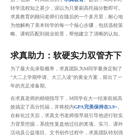
转学流程知之甚少，误以为只要刷高托福分数即可。
求真教育的顾问老师们在随后的一个多月里，耐心地
为他解构了美本转学的每一个核心步骤，包括选校策
略、课程匹配到就业前景，帮他建立了清晰的认知。
求真助力：软硬实力双管齐下
为了最大化录取概率，求真团队为M同学量身定制了
“大二上学期申请、大三入读”的黄金方案，留出了一
年的充足准备期。
在求真老师的精细指导下，M同学在大一结束前就高
效搞定了高分托福，并将校内
GPA完美保持在3.9+
。
在标化过关后，求真文书老师很早就引导他进行软实
力背景挖掘，系统性复盘他过往的奖项、实习、课外
活动及公益项目。文书创作过程中，求真团队特别强