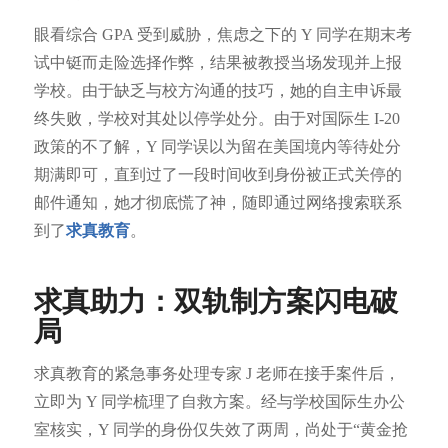
眼看综合 GPA 受到威胁，焦虑之下的 Y 同学在期末考
试中铤而走险选择作弊，结果被教授当场发现并上报
学校。由于缺乏与校方沟通的技巧，她的自主申诉最
终失败，学校对其处以停学处分。由于对国际生 I-20
政策的不了解，Y 同学误以为留在美国境内等待处分
期满即可，直到过了一段时间收到身份被正式关停的
邮件通知，她才彻底慌了神，随即通过网络搜索联系
到了
求真教育
。
求真助力：双轨制方案闪电破
局
求真教育的紧急事务处理专家 J 老师在接手案件后，
立即为 Y 同学梳理了自救方案。经与学校国际生办公
室核实，Y 同学的身份仅失效了两周，尚处于“黄金抢