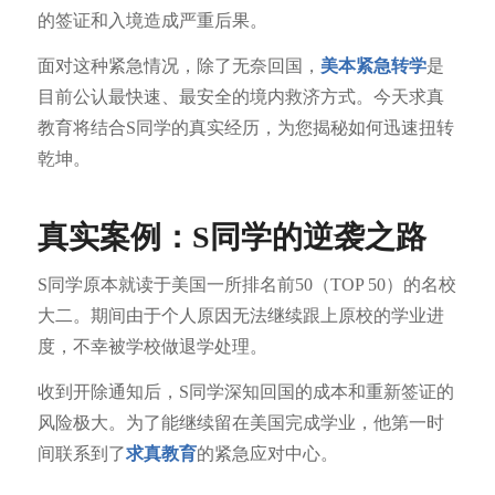
的签证和入境造成严重后果。
面对这种紧急情况，除了无奈回国，
美本紧急转学
是
目前公认最快速、最安全的境内救济方式。今天求真
教育将结合S同学的真实经历，为您揭秘如何迅速扭转
乾坤。
真实案例：S同学的逆袭之路
S同学原本就读于美国一所排名前50（TOP 50）的名校
大二。期间由于个人原因无法继续跟上原校的学业进
度，不幸被学校做退学处理。
收到开除通知后，S同学深知回国的成本和重新签证的
风险极大。为了能继续留在美国完成学业，他第一时
间联系到了
求真教育
的紧急应对中心。