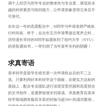
调个人经历与所学专业的整体性与专业度，展现其卓
越的科研素质与组织能力，让申请形象变得立体且不
可替代。
在长达一年的高度配合中，M同学与申请老师严格执
行时间表。终于，在次年五月申请季接近尾声之时，
历经漫长等待的M同学如愿收到了纽约大学（NYU）
的录取通知书，一举扫倒了当年直申失利的阴霾！
求真寄语
美本转学是留学生错失第一次申请机会后的不二之
选。只要利用好本科转学这个跳板，在硬实力达标的
基础上，配合专业团队进行深度背景挖掘和高度契合
的文书创作，逆袭梦校便水到渠成。求真教育在美本
转学领域拥有极其丰富的经验与超500+的成功案例，