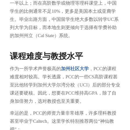
一半以上；而在高阶数学或物理等理科课堂上，中国
学生的比例通常不足10%，更多是美国本土或亚裔学
生。毕业出路方面，中国留学生绝大多数以转学UC系
列大学为目标，而本地生则更倾向于选择有学费补助
的加州州立（Cal State）系统。
课程难度与教授水平
作为一所学术声誉极高的
加州社区大学
，PCC的课程
难度相对较高。学长透露，PCC的一些CS高阶课程甚
至比他转学到加州大学尔湾分校（UCI）后的部分专业
课还要硬核。因此，想要在PCC维持高GPA，除了自
身加倍努力，选对教授也至关重要。
幸运的是，PCC的师资力量非常雄厚，许多理科教授
甚至毕业于Caltech。这里学长特别推荐两位“神仙教
授”：