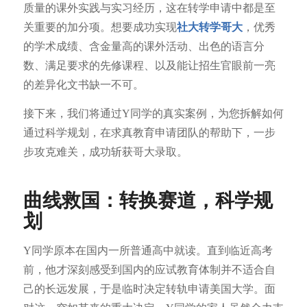
质量的课外实践与实习经历，这在转学申请中都是至
关重要的加分项。想要成功实现
社大转学哥大
，优秀
的学术成绩、含金量高的课外活动、出色的语言分
数、满足要求的先修课程、以及能让招生官眼前一亮
的差异化文书缺一不可。
接下来，我们将通过Y同学的真实案例，为您拆解如何
通过科学规划，在求真教育申请团队的帮助下，一步
步攻克难关，成功斩获哥大录取。
曲线救国：转换赛道，科学规
划
Y同学原本在国内一所普通高中就读。直到临近高考
前，他才深刻感受到国内的应试教育体制并不适合自
己的长远发展，于是临时决定转轨申请美国大学。面