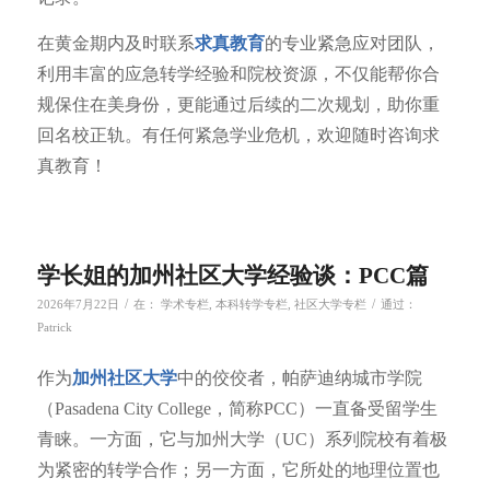
在黄金期内及时联系
求真教育
的专业紧急应对团队，
利用丰富的应急转学经验和院校资源，不仅能帮你合
规保住在美身份，更能通过后续的二次规划，助你重
回名校正轨。有任何紧急学业危机，欢迎随时咨询求
真教育！
学长姐的加州社区大学经验谈：PCC篇
/
/
2026年7月22日
在：
学术专栏
,
本科转学专栏
,
社区大学专栏
通过：
Patrick
作为
加州社区大学
中的佼佼者，帕萨迪纳城市学院
（Pasadena City College，简称PCC）一直备受留学生
青睐。一方面，它与加州大学（UC）系列院校有着极
为紧密的转学合作；另一方面，它所处的地理位置也