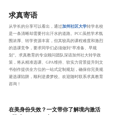
求真寄语
从学长的分享可以看出，通过
加州社区大学
转学名校
是一条清晰却需要付出汗水的道路。PCC虽然学术氛
围浓厚、转学资源丰富，但其较高的课程难度和激烈
的选课竞争，要求同学们必须做到“早准备、早规
划”。求真教育的专业顾问团队深谙加州社大转学政
策，将从精准选课、GPA维持、软实力背景提升到文
书创作提供全方位的一站式定制规划，确保你完美规
避选课陷阱，顺利逆袭梦校。欢迎随时联系求真教育
咨询！
在美身份失效？一文带你了解境内激活