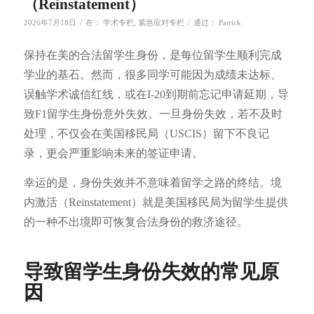
（Reinstatement）
/
/
2026年7月18日
在：
学术专栏
,
紧急应对专栏
通过：
Patrick
保持在美的合法留学生身份，是每位留学生顺利完成
学业的基石。然而，很多同学可能因为成绩未达标、
误触学术诚信红线，或在I-20到期前忘记申请延期，导
致F1留学生身份意外失效。一旦身份失效，若不及时
处理，不仅会在美国移民局（USCIS）留下不良记
录，更会严重影响未来的签证申请。
幸运的是，身份失效并不意味着留学之路的终结。境
内激活（Reinstatement）就是美国移民局为留学生提供
的一种不出境即可恢复合法身份的救济途径。
导致留学生身份失效的常见原
因