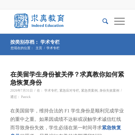
按类别存档： 学术专栏
您现在的位置：
主页
/
学术专栏
在美留学生身份被关停？求真教你如何紧
急恢复身份
/
/
2026年7月31日
在：
学术专栏
,
紧急应对专栏
,
紧急类案例
,
身份失效案例
通过：
Patrick
在美国留学，维持合法的 F1 学生身份是顺利完成学业
的重中之重。如果因成绩不达标或误触学术诚信红线
而导致身份失效，学生必须在第一时间寻求
紧急恢复