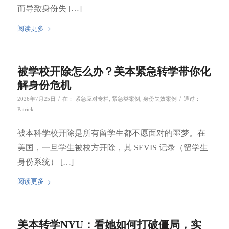
而导致身份失 […]
阅读更多
被学校开除怎么办？美本紧急转学带你化
解身份危机
/
/
2026年7月25日
在：
紧急应对专栏
,
紧急类案例
,
身份失效案例
通过：
Patrick
被本科学校开除是所有留学生都不愿面对的噩梦。在
美国，一旦学生被校方开除，其 SEVIS 记录（留学生
身份系统） […]
阅读更多
美本转学NYU：看她如何打破僵局，实