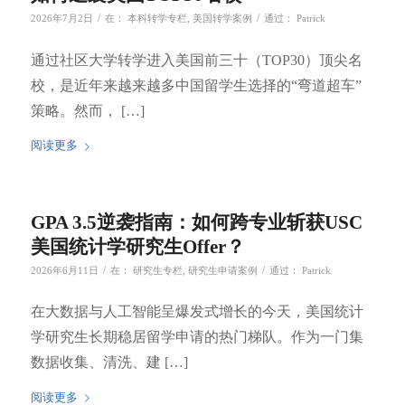
/
/
2026年7月2日
在：
本科转学专栏
,
美国转学案例
通过：
Patrick
通过社区大学转学进入美国前三十（TOP30）顶尖名
校，是近年来越来越多中国留学生选择的“弯道超车”
策略。然而， […]
阅读更多
GPA 3.5逆袭指南：如何跨专业斩获USC
美国统计学研究生Offer？
/
/
2026年6月11日
在：
研究生专栏
,
研究生申请案例
通过：
Patrick
在大数据与人工智能呈爆发式增长的今天，美国统计
学研究生长期稳居留学申请的热门梯队。作为一门集
数据收集、清洗、建 […]
阅读更多