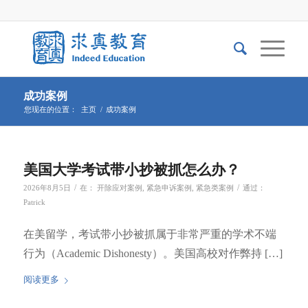
成功案例
您现在的位置：
主页
/
成功案例
美国大学考试带小抄被抓怎么办？
/
/
2026年8月5日
在：
开除应对案例
,
紧急申诉案例
,
紧急类案例
通过：
Patrick
在美留学，考试带小抄被抓属于非常严重的学术不端
行为（Academic Dishonesty）。美国高校对作弊持 […]
阅读更多