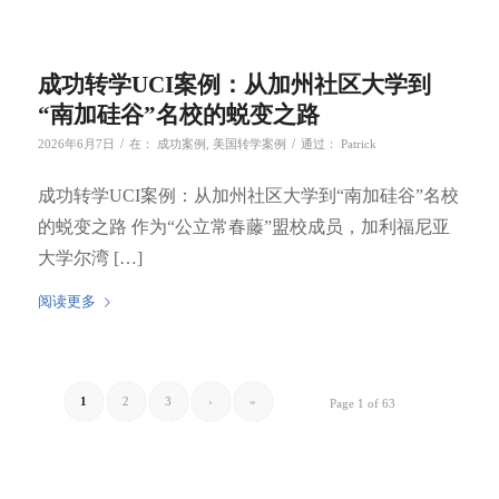
成功转学UCI案例：从加州社区大学到
“南加硅谷”名校的蜕变之路
/
/
2026年6月7日
在：
成功案例
,
美国转学案例
通过：
Patrick
成功转学UCI案例：从加州社区大学到“南加硅谷”名校
的蜕变之路 作为“公立常春藤”盟校成员，加利福尼亚
大学尔湾 […]
阅读更多
1
2
3
›
»
Page 1 of 63