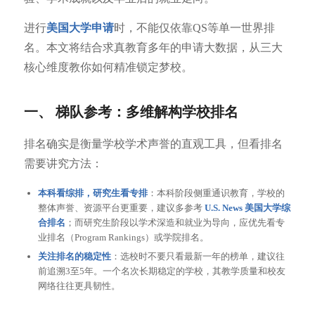
进行
美国大学申请
时，不能仅依靠QS等单一世界排
名。本文将结合求真教育多年的申请大数据，从三大
核心维度教你如何精准锁定梦校。
一、 梯队参考：多维解构学校排名
排名确实是衡量学校学术声誉的直观工具，但看排名
需要讲究方法：
本科看综排，研究生看专排
：本科阶段侧重通识教育，学校的
整体声誉、资源平台更重要，建议多参考
U.S. News 美国大学综
合排名
；而研究生阶段以学术深造和就业为导向，应优先看专
业排名（Program Rankings）或学院排名。
关注排名的稳定性
：选校时不要只看最新一年的榜单，建议往
前追溯3至5年。一个名次长期稳定的学校，其教学质量和校友
网络往往更具韧性。