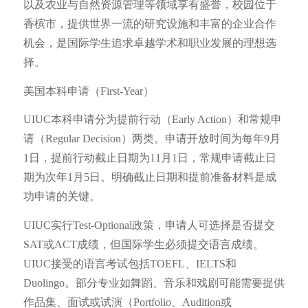
以及农业与自然资源管理等领域享有盛誉，校园位于
香槟市，提供世界一流的研究设施和丰富的企业合作
机会，是国际学生追求卓越学术和职业发展的理想选
择。
美国本科申请（First-Year）
UIUC本科申请分为提前行动（Early Action）和常规申
请（Regular Decision）两类。申请开放时间为每年9月
1日，提前行动截止日期为11月1日，常规申请截止日
期为次年1月5日。明确截止日期和提前准备材料是成
功申请的关键。
UIUC实行Test-Optional政策，申请人可选择是否提交
SAT或ACT成绩，但国际学生必须提交语言成绩。
UIUC接受的语言考试包括TOEFL、IELTS和
Duolingo。部分专业如舞蹈、音乐和戏剧可能需要提供
作品集、面试或试演（Portfolio、Audition或