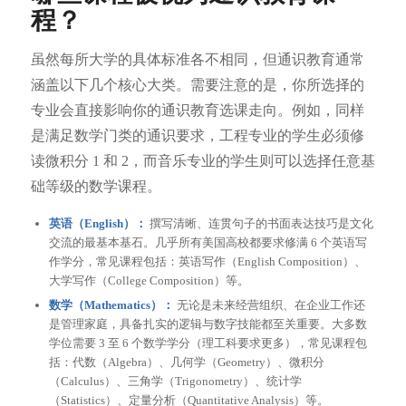
程？
虽然每所大学的具体标准各不相同，但通识教育通常
涵盖以下几个核心大类。需要注意的是，你所选择的
专业会直接影响你的通识教育选课走向。例如，同样
是满足数学门类的通识要求，工程专业的学生必须修
读微积分 1 和 2，而音乐专业的学生则可以选择任意基
础等级的数学课程。
英语（English）：
撰写清晰、连贯句子的书面表达技巧是文化
交流的最基本基石。几乎所有美国高校都要求修满 6 个英语写
作学分，常见课程包括：英语写作（English Composition）、
大学写作（College Composition）等。
数学（Mathematics）：
无论是未来经营组织、在企业工作还
是管理家庭，具备扎实的逻辑与数字技能都至关重要。大多数
学位需要 3 至 6 个数学学分（理工科要求更多），常见课程包
括：代数（Algebra）、几何学（Geometry）、微积分
（Calculus）、三角学（Trigonometry）、统计学
（Statistics）、定量分析（Quantitative Analysis）等。