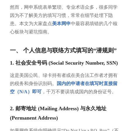
然而，网申系统表单繁琐、专业术语众多，很多同学
因为不了解美方的填写习惯，常常在细节处埋下隐
患。本文为大家盘点
美本网申
中最容易填错的几个核
心板块与避坑指南。
一、 个人信息与联络方式填写的“潜规则”
1. 社会安全号码 (Social Security Number, SSN)
这是美国公民、绿卡持有者或在美合法工作者才拥有
的税务和身份识别码。
国内的申请者在填写时直接留
空（N/A）即可
，千万不要误填成国内的身份证号。
2. 邮寄地址 (Mailing Address) 与永久地址
(Permanent Address)
如果网申系统中明确提示“Do Not Use a P.O. Box”（不