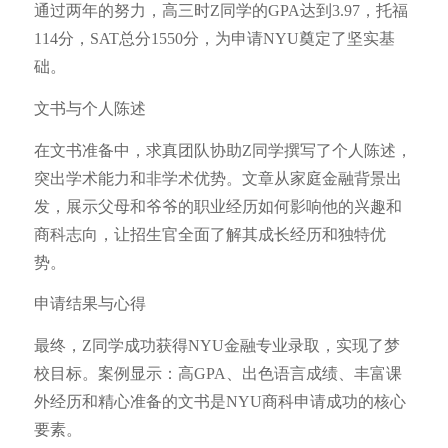
通过两年的努力，高三时Z同学的GPA达到3.97，托福
114分，SAT总分1550分，为申请NYU奠定了坚实基
础。
文书与个人陈述
在文书准备中，求真团队协助Z同学撰写了个人陈述，
突出学术能力和非学术优势。文章从家庭金融背景出
发，展示父母和爷爷的职业经历如何影响他的兴趣和
商科志向，让招生官全面了解其成长经历和独特优
势。
申请结果与心得
最终，Z同学成功获得NYU金融专业录取，实现了梦
校目标。案例显示：高GPA、出色语言成绩、丰富课
外经历和精心准备的文书是NYU商科申请成功的核心
要素。