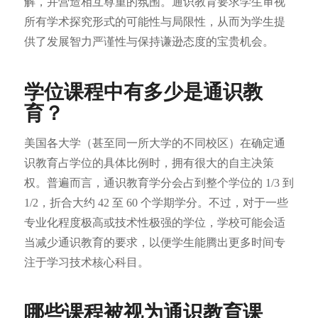
解，并营造相互尊重的氛围。通识教育要求学生审视
所有学术探究形式的可能性与局限性，从而为学生提
供了发展智力严谨性与保持谦逊态度的宝贵机会。
学位课程中有多少是通识教
育？
美国各大学（甚至同一所大学的不同校区）在确定通
识教育占学位的具体比例时，拥有很大的自主决策
权。普遍而言，通识教育学分会占到整个学位的 1/3 到
1/2，折合大约 42 至 60 个学期学分。不过，对于一些
专业化程度极高或技术性极强的学位，学校可能会适
当减少通识教育的要求，以便学生能腾出更多时间专
注于学习技术核心科目。
哪些课程被视为通识教育课