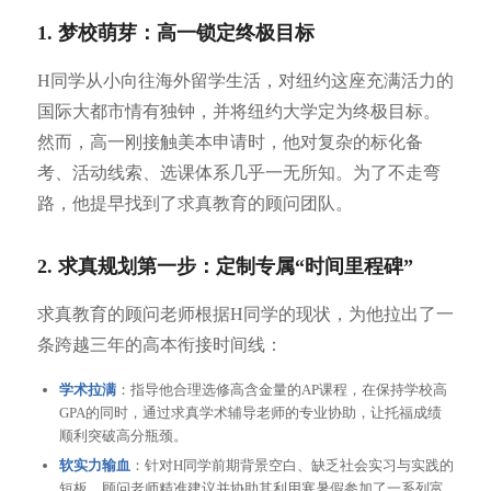
1. 梦校萌芽：高一锁定终极目标
H同学从小向往海外留学生活，对纽约这座充满活力的
国际大都市情有独钟，并将纽约大学定为终极目标。
然而，高一刚接触美本申请时，他对复杂的标化备
考、活动线索、选课体系几乎一无所知。为了不走弯
路，他提早找到了求真教育的顾问团队。
2. 求真规划第一步：定制专属“时间里程碑”
求真教育的顾问老师根据H同学的现状，为他拉出了一
条跨越三年的高本衔接时间线：
学术拉满
：指导他合理选修高含金量的AP课程，在保持学校高
GPA的同时，通过求真学术辅导老师的专业协助，让托福成绩
顺利突破高分瓶颈。
软实力输血
：针对H同学前期背景空白、缺乏社会实习与实践的
短板，顾问老师精准建议并协助其利用寒暑假参加了一系列富