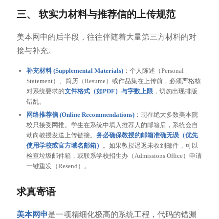
三、 软实力材料与推荐信的上传规范
美本网申的后半段，往往伴随着大量第三方材料的对
接与补充。
补充材料 (Supplemental Materials)
：个人陈述（Personal
Statement）、简历（Resume）或作品集在上传前，必须严格核
对系统要求的
文件格式（如PDF）与字数上限
，切勿出现排版
错乱。
网络推荐信 (Online Recommendations)
：现在绝大多数美本院
校只接受网推。学生在系统中填入推荐人的邮箱后，系统会自
动向教授发送上传链接。
务必确保教授的邮箱准确无误（优先
使用学校或官方域名邮箱）
。如果教授迟迟未收到邮件，可以
检查垃圾邮件箱，或联系学校招生办（Admissions Office）申请
一键重发（Resend）。
求真寄语
美本网申
是一项精细化极高的系统工程，代码的错漏