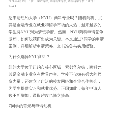
/
/
2026年4月19日
在：
学术专栏
,
本科新生专栏
,
本科转学专栏
通过：
Patrick
想申请纽约大学（NYU）商科专业吗？随着商科、尤
其是金融专业在就业和留学市场的火热，越来越多的
学生将NYU列为梦想学府。然而，NYU商科申请竞争
激烈，如何脱颖而出成为关键。本文通过Z同学的申请
案例，详细解析申请策略、文书准备与实用经验。
为什么选择NYU商科？
纽约大学位于纽约市核心区域，紧邻华尔街，商科尤
其是金融专业享有世界声誉。学校不仅拥有强大的师
资力量，还建立了广泛的校友网络和企业合作机会，
为学生提供实习和就业优势。正因如此，每年申请人
数不断增加，录取难度也随之提高。
Z同学的背景与申请动机