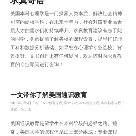
求真寄语
美国本科心理学是一门探索人类本质、解决社会精神
刚需的硬核学科，在未来十年内，社会对该专业高素
质人才的需求仍将持续攀升。求真教育建议有志于此
的同学，务必提前了解各校的课程设置，提早打好理
工科和数据分析基础。如果您在心理学专业选校、背
景提升、文书创作上有任何疑问，欢迎随时向求真教
育的专业顾问进行咨询！
一文带你了解美国通识教育
/
/
2026年7月5日
在：
K12教育专栏
,
学术专栏
,
本科新生专栏
,
本科转学专栏
通过：
Patrick
美国通识教育是留学生在本科阶段的必经之路。通
常，美国大学的课程体系由三部分组成：专业课程