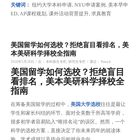
关键词：
纽约大学本科申请, NYU申请案例, 美本早申
ED, AP课程规划, 课外活动背景提升, 求真教育
美国留学如何选校？拒绝盲目看排名，美
本美研科学择校全指南
/
/
2026年5月28日
在：
本科新生专栏
,
研究生专栏
通过：
Patrick
美国留学如何选校？拒绝盲目
看排名，美本美研科学择校全
指南
在筹备美国留学的过程中，
美国大学选校
往往是最让
学生和家长纠结的环节。面对全美数千所高等学府，
很多初学者容易陷入“唯排名论”的误区。然而，一个
科学的选校方案，直接决定了你未来四年的就读体
验、学术成就以及毕业后的就业走向。