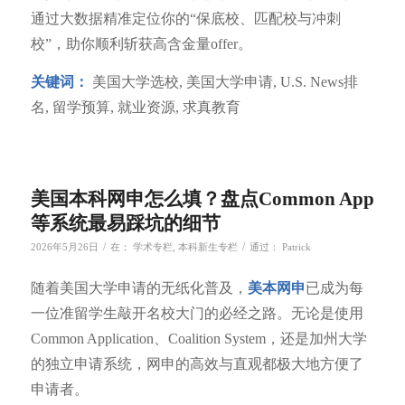
通过大数据精准定位你的“保底校、匹配校与冲刺
校”，助你顺利斩获高含金量offer。
关键词：
美国大学选校, 美国大学申请, U.S. News排
名, 留学预算, 就业资源, 求真教育
美国本科网申怎么填？盘点Common App
等系统最易踩坑的细节
/
/
2026年5月26日
在：
学术专栏
,
本科新生专栏
通过：
Patrick
随着美国大学申请的无纸化普及，
美本网申
已成为每
一位准留学生敲开名校大门的必经之路。无论是使用
Common Application、Coalition System，还是加州大学
的独立申请系统，网申的高效与直观都极大地方便了
申请者。