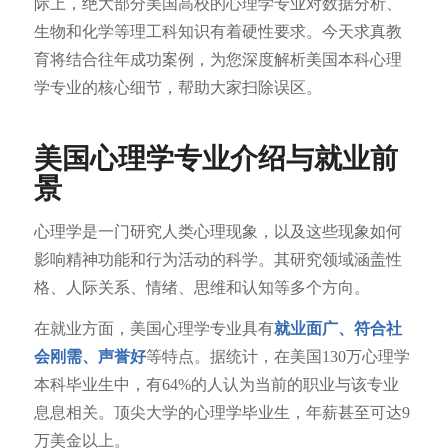
际上，绝大部分美国高校的心理学专业对数据分析、
生物和化学等理工科知识有着硬性要求。今天求真教
育将结合往年成功案例，为您深度解析美国本科心理
学专业的核心细节，帮助大家扫除误区。
美国心理学专业介绍与就业前
景
心理学是一门研究人类心理现象，以及这些现象如何
影响精神功能和行为活动的科学。其研究领域涵盖性
格、人际关系、情绪、思维和认知等多个方向。
在就业方面，美国心理学专业具有
就业面广、符合社
会刚需、声誉好
等特点。据统计，在美国130万心理学
本科毕业生中，有64%的人认为当前的职业与该专业
息息相关。顶尖大学的心理学毕业生，年薪甚至可达9
万美金以上。