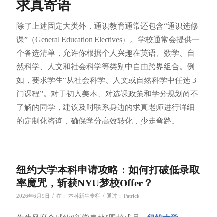
求真寄语
除了上述固定大类外，通识教育通常还包含“通识选修
课”（General Education Electives）。学校通常会提供一
个备选清单，允许你根据个人兴趣在英语、数学、自
然科学、人文和社会科学等类别中自由跨界组合。例
如，要求学生“从社会科学、人文或自然科学中任选 3
门课程”。对于初入美本、对选课政策和学分规划尚不
了解的同学，建议及时联系身边的求真老师进行详细
的定制化咨询，确保学分高效转化，少走弯路。
纽约大学本科申请攻略：如何打破低录取
率魔咒，斩获NYU梦校Offer？
/
/
2026年6月9日
在：
本科新生专栏
通过：
Patrick