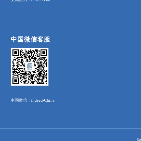
中国微信客服
中国微信：indeed-China
Co