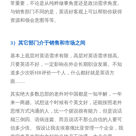
常重要，不论是从纯粹做事角度还是政治需求角度。
与销售部门不同的是，英语好客观上可以帮助你获得
资源和领会意图等等。
3）其它部门介于销售和市场之间
基本上底层对英语需求有限，高层对英语需求很高。
只要英语不好，一定影响在外企长期职业发展。不知
道多少次听HR评价一个人，什么都好就是英语方
面……
其实绝大多数总部的老外对中国都是一知半解，一年
来一两趟。试想这个时候有个英文好，还能按照老外
思维方式沟通的人，比一个据说很有能力，但是说话
颠三倒四、语病连篇、而且说话不那么自信的人要可
信多少倍。 假设让我去埃塞俄比亚管理一个企业，我