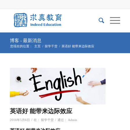
博客 - 最新消息
您现在的位置：
主页
/
留学干货
/
英语好 能带来边际效应
英语好 能带来边际效应
/
/
2016年5月6日
在：
留学干货
通过：
Admin