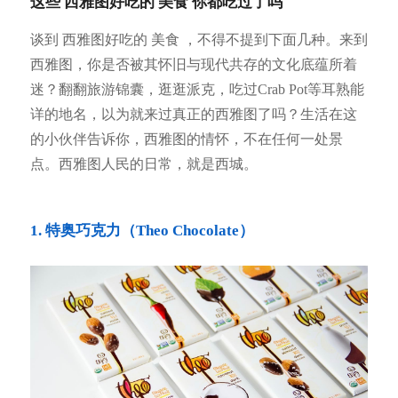
这些 西雅图好吃的 美食 你都吃过了吗
谈到 西雅图好吃的 美食 ，不得不提到下面几种。来到
西雅图，你是否被其怀旧与现代共存的文化底蕴所着
迷？翻翻旅游锦囊，逛逛派克，吃过Crab Pot等耳熟能
详的地名，以为就来过真正的西雅图了吗？生活在这
的小伙伴告诉你，西雅图的情怀，不在任何一处景
点。西雅图人民的日常，就是西城。
1. 特奥巧克力（Theo Chocolate）