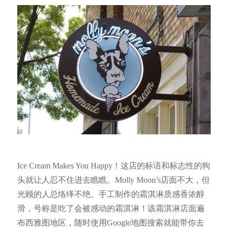
Ice Cream Makes You Happy！这店的标语和标志性的狗
头就让人忍不住进去瞧瞧。Molly Moon’s店面不大，但
光顾的人总络绎不绝。手工制作的霜淇淋质感香浓醇
滑，号称是吃了会被感动的霜淇淋！该霜淇淋店面遍
布西雅图地区，随时使用Google地图搜索就能带你去