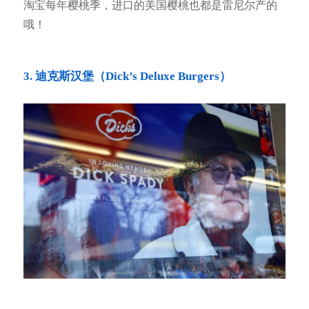
淘宝每年樱桃季，进口的美国樱桃也都是雷尼尔产的
哦！
3. 迪克斯汉堡（Dick’s Deluxe Burgers）