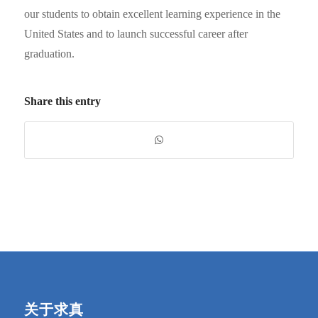
our students to obtain excellent learning experience in the
United States and to launch successful career after
graduation.
Share this entry
关于求真