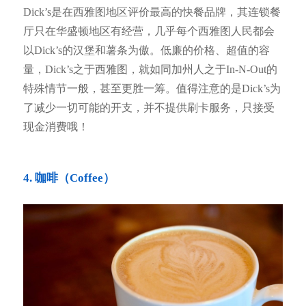
Dick’s是在西雅图地区评价最高的快餐品牌，其连锁餐
厅只在华盛顿地区有经营，几乎每个西雅图人民都会
以Dick’s的汉堡和薯条为傲。低廉的价格、超值的容
量，Dick’s之于西雅图，就如同加州人之于In-N-Out的
特殊情节一般，甚至更胜一筹。值得注意的是Dick’s为
了减少一切可能的开支，并不提供刷卡服务，只接受
现金消费哦！
4. 咖啡（Coffee）