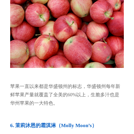
苹果一直以来都是华盛顿州的标志，华盛顿州每年新
鲜苹果产量就覆盖了全美的60%以上，生脆多汁也是
华州苹果的一大特色。
6. 茉莉沐恩的霜淇淋（Molly Moon’s）