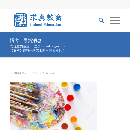
博客 - 最新消息
您现在的位置：
主页
/
testing group
/
【案例】商科生的艺术梦－ 跨专业转学
/
2018年6月20日
通过：
Indeed