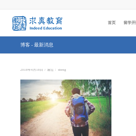
首页
留学开
博客 - 最新消息
/
2018年4月18日
通过：
sheng