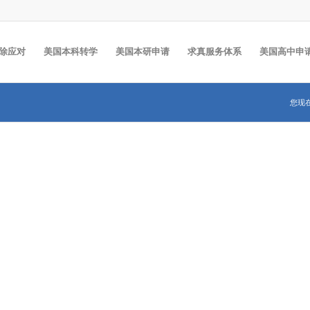
除应对
美国本科转学
美国本研申请
求真服务体系
美国高中申
您现