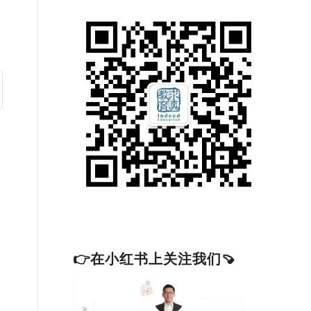
👉在小红书上关注我们🍠