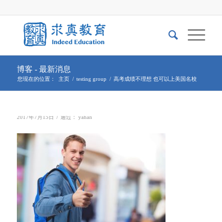
博客 - 最新消息
您现在的位置：
主页
/
testing group
/
高考成绩不理想 也可以上美国名校
/
2017年7月15日
通过：
yahan