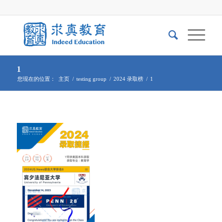
1
您现在的位置：
主页
/
testing group
/
2024 录取榜
/
1