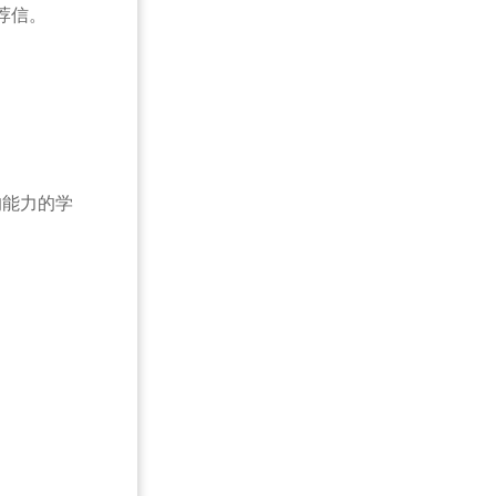
荐信。
的能力的学