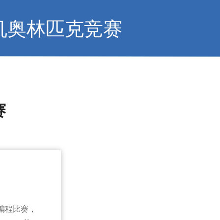
机奥林匹克竞赛
赛
高中编程比赛，