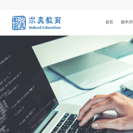
首页
留学开