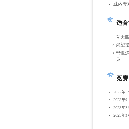
业内专
适合
有美
渴望接
想锻
员。
竞赛
2022年1
2023年0
2023年
2023年