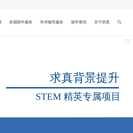
请
多国联申服务
学术辅导服务
留学资讯
关于求真
求真背景提升
STEM 精英专属项目