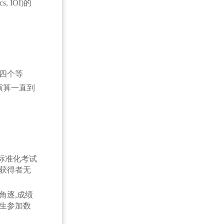
, IOI)的
四个等
演算一直到
标准化考试
获得者无
角逐,成绩
生参加数