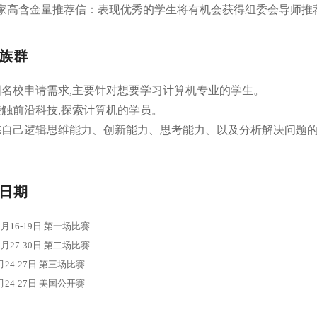
家高含金量推荐信：表现优秀的学生将有机会获得组委会导师推
族群
国名校申请需求,主要针对想要学习计算机专业的学生。
触前沿科技,探索计算机的学员。
炼自己逻辑思维能力、创新能力、思考能力、以及分析解决问题
日期
2月16-19日 第一场比赛
1月27-30日 第二场比赛
2月24-27日 第三场比赛
3月24-27日 美国公开赛