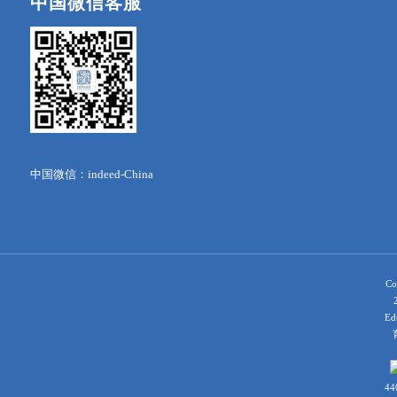
中国微信客服
中国微信：indeed-China
Co
Ed
育
44