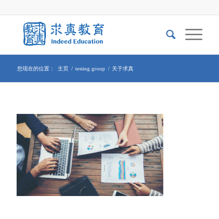
您现在的位置：
主页
/
testing group
/
关于求真