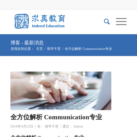
博客 - 最新消息
您现在的位置：
主页
/
留学干货
/
全方位解析 Communication专业
全方位解析 Communication专业
/
/
2016年4月25日
在：
留学干货
通过：
Admin