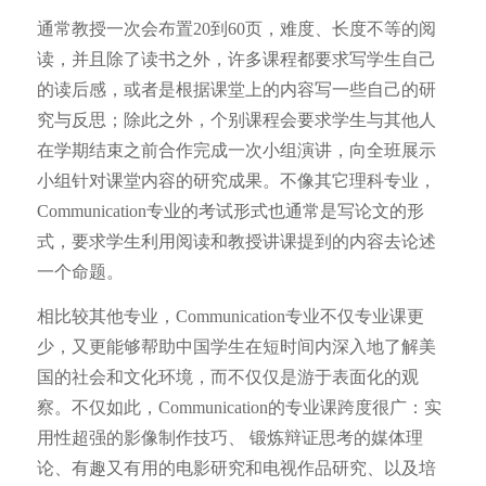
通常教授一次会布置20到60页，难度、长度不等的阅
读，并且除了读书之外，许多课程都要求写学生自己
的读后感，或者是根据课堂上的内容写一些自己的研
究与反思；除此之外，个别课程会要求学生与其他人
在学期结束之前合作完成一次小组演讲，向全班展示
小组针对课堂内容的研究成果。不像其它理科专业，
Communication专业的考试形式也通常是写论文的形
式，要求学生利用阅读和教授讲课提到的内容去论述
一个命题。
相比较其他专业，Communication专业不仅专业课更
少，又更能够帮助中国学生在短时间内深入地了解美
国的社会和文化环境，而不仅仅是游于表面化的观
察。不仅如此，Communication的专业课跨度很广：实
用性超强的影像制作技巧、 锻炼辩证思考的媒体理
论、有趣又有用的电影研究和电视作品研究、以及培