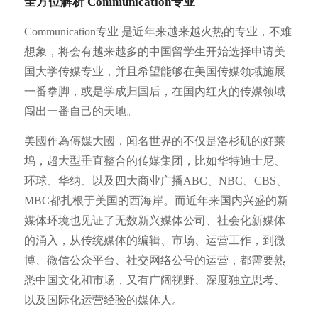
全方位解析 Communication专业
Communication专业 是近年来越来越火热的专业，不难
想象，将会有越来越多的中国留学生开始选择申请美
国大学传媒专业，并且希望能够在美国传媒领域施展
一番拳脚，或是学成归国后，在国内红火的传媒领域
闯出一番自己的天地。
美國作為傳媒大國，闻名世界的不仅是洛杉矶的好莱
坞，超大型垂直整合的传媒集团，比如华特迪士尼、
环球、华纳、以及四大商业广播ABC、NBC、CBS、
MBC都扎根于美国的西海岸。而近年来国内兴盛的新
媒体环境也见证了无数新兴媒体公司、社会化新媒体
的涌入，从传统媒体的编辑、市场、运营工作，到微
博、微信公众平台、社交网络公号的运营，都需要熟
悉中国文化和市场，又有广阔视野、深度独立思考、
以及国际化运营经验的媒体人。