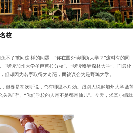
名校
免不了被问这 样的问题：“你在国外读哪所大学？”这时有的同
”、“我读加州大学圣芭芭拉分校”、“我读唤醒森林大学”。而最让
高位，但却因为名字取得太奇葩，而被误会为是野鸡大学。
么，但要是初次听说，总有哪里不对劲。跟别人说起加州大学圣
么关系吗”、“你们学校的人是不是都是仙儿”。今天，求真小编就