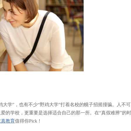
鸡大学”，也有不少“野鸡大学”打着名校的幌子招摇撞骗。人不可
爱的学校，更重要是选择适合自己的那一所。在“真假难辨”的
求真教育
值得你Pick！