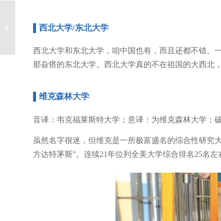
那些年，我们交的大学
▌西北大学/东北大学
申请费都去哪儿了？
西北大学和东北大学，咱中国也有，而且还都不错。
那旮瘩的东北大学。西北大学真的不在祖国的大西北
▌维克森林大学
音译：韦克福莱斯特大学；意译：为维克森林大学；
虽然名字很迷，但维克是一所极富盛名的综合性研究大
方达特茅斯”。连续21年位列全美大学综合排名25名左