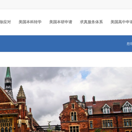
除应对
美国本科转学
美国本研申请
求真服务体系
美国高中申
您