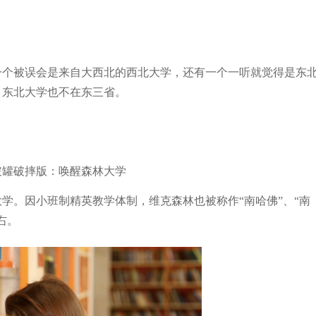
一个被误会是来自大西北的西北大学，还有一个一听就觉得是东
，东北大学也不在东三省。
破罐破摔版：唤醒森林大学
学。因小班制精英教学体制，维克森林也被称作“南哈佛”、“南
右。