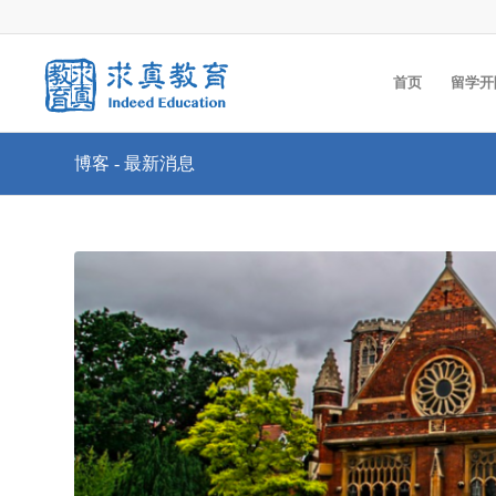
首页
留学开
博客 - 最新消息