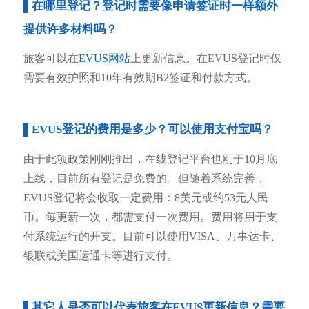
▌在哪里登记？登记时需要像申请签证时一样额外
提供许多材料吗？
旅客可以在
EVUS网站
上更新信息。在EVUS登记时仅
需要有效护照和10年有效期B2签证和付款方式。
▌EVUS登记的费用是多少？可以使用支付宝吗？
由于此项政策刚刚推出，在线登记平台也刚于10月底
上线，目前所有登记是免费的。但随着系统完善，
EVUS登记将会收取一定费用：8美元或约53元人民
币。每更新一次，都需支付一次费用。费用将用于支
付系统运行的开支。目前可以使用VISA、万事达卡、
银联或美国运通卡等进行支付。
▌其它人是否可以代表旅客在EVUS更新信息？需要