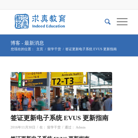
博客 - 最新消息
您现在的位置：
主页
/
留学干货
/
签证更新电子系统 EVUS 更新指南
签证更新电子系统 EVUS 更新指南
/
/
2016年11月30日
在：
留学干货
通过：
Admin