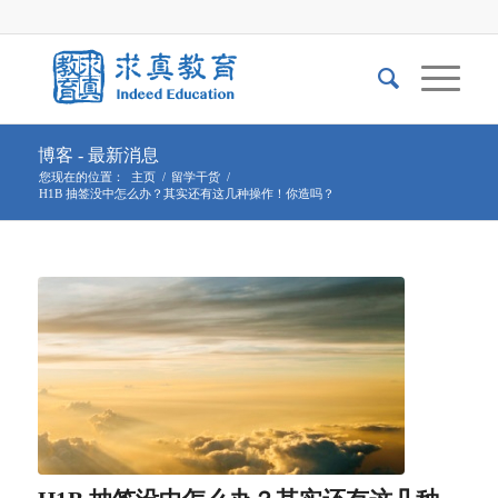
博客 - 最新消息
您现在的位置：
主页
/
留学干货
/
H1B 抽签没中怎么办？其实还有这几种操作！你造吗？