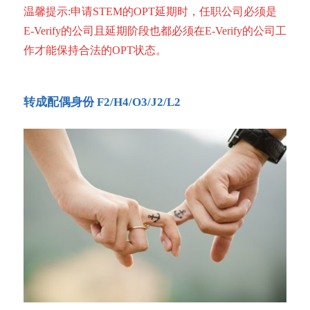
温馨提示:申请STEM的OPT延期时，任职公司必须是
E-Verify的公司且延期阶段也都必须在E-Verify的公司工
作才能保持合法的OPT状态。
转成配偶身份 F2/H4/O3/J2/L2