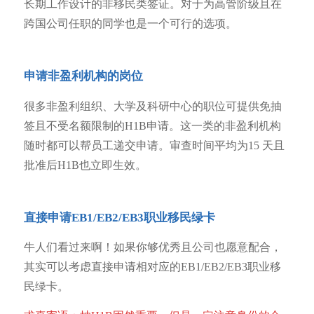
长期工作设计的非移民类签证。对于为高管阶级且在
跨国公司任职的同学也是一个可行的选项。
申请非盈利机构的岗位
很多非盈利组织、大学及科研中心的职位可提供免抽
签且不受名额限制的H1B申请。这一类的非盈利机构
随时都可以帮员工递交申请。审查时间平均为15 天且
批准后H1B也立即生效。
直接申请EB1/EB2/EB3职业移民绿卡
牛人们看过来啊！如果你够优秀且公司也愿意配合，
其实可以考虑直接申请相对应的EB1/EB2/EB3职业移
民绿卡。