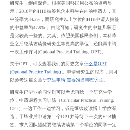
研究生，继续深造。根据美国移民局公布的资料显
示，2018年的H1B抽签包含本科生在内的申请人，其
中签率为34.2%，而研究生以上学位的H1B申请人抽签
的中签率为47.9% 。由此可知，研究生的中签几率还
是比较高一些的。尤其、依照美国移民条例，本科毕
业之后继续攻读像研究生等更高的学位，还能再申请
一次工作许可(Optional Practical Training, OPT)。
关于OPT，可以查看我们的历史文章
什么是OPT
(Optional Practice Training)
。申请研究生的程序，则可
以参考这篇文章
研究生申请 需要准备哪些方面
。
研究生已毕业的同学则可以考虑再唸一个研究生学
位，申请课程实习训练（Curricular Practical Training,
CPT）一边工作一边学习，或是继续攻读博士学位深
造，于毕业后申请第二个OPT并等待下一次的H1B抽
签。求真团队提醒要继续攻读第二个学位的同学一定