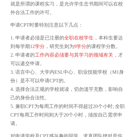
就是所谓的课程实习，是允许学生念书期间可以在校
外合法工作的许可。
申请CPT时要特别注意以下几点：
1. 申请者必须是已注册的
全职在校学生
，本科生要达
到每学期
12学分
，研究生则为
9学分
的课程学分数。
2. 申请者的
工作内容必须要与其学习的领域有关
，才
可以递交申请。
3. 语言中心、大学内ESL中心、职业技能学校（M1身
份）是不可以申请CPT的。
4. 选择合法正规的学校就读，切勿滥竽充数，影响自
己的身份合法性。
5. 兼职CPT为每周工作的时间不得超过20个小时; 全职
CPT每周工作时间则大于20个小时，须按自己需求申
请。
对申请学校及CPT感兴趣的同学，求真团队绝对是你