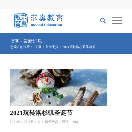
博客 - 最新消息
您现在的位置：
主页
/
留学干货
/
2021玩转洛杉矶圣诞节
2021玩转洛杉矶圣诞节
/
/
2021年11月18日
在：
留学干货
通过：
Sing