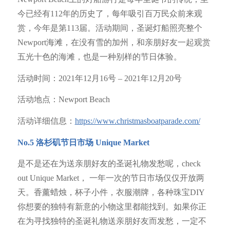
今已经有112年的历史了，每年吸引百万民众前来观
赏，今年是第113届。活动期间，圣诞灯船照亮整个
Newport海滩，在没有雪的加州，和亲朋好友一起观赏
五光十色的海滩，也是一种别样的节日体验。
活动时间：2021年12月16号 – 2021年12月20号
活动地点：Newport Beach
活动详细信息：
https://www.christmasboatparade.com/
No.5
洛杉矶节日市场
Unique Market
是不是还在为送亲朋好友的圣诞礼物发愁呢，check
out Unique Market， 一年一次的节日市场仅仅开放两
天。香薰蜡烛，杯子小件，衣服潮牌，各种珠宝DIY
你想要的独特有新意的小物这里都能找到。如果你正
在为寻找独特的圣诞礼物送亲朋好友而发愁，一定不