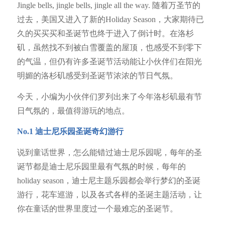
Jingle bells, jingle bells, jingle all the way. 随着万圣节的
过去，美国又进入了新的Holiday Season，大家期待已
久的买买买和圣诞节也终于进入了倒计时。在洛杉
矶，虽然找不到被白雪覆盖的屋顶，也感受不到零下
的气温，但仍有许多圣诞节活动能让小伙伴们在阳光
明媚的洛杉矶感受到圣诞节浓浓的节日气氛。
今天，小编为小伙伴们罗列出来了今年洛杉矶最有节
日气氛的，最值得游玩的地点。
No.1
迪士尼乐园圣诞奇幻游行
说到童话世界，怎么能错过迪士尼乐园呢，每年的圣
诞节都是迪士尼乐园里最有气氛的时候，每年的
holiday season，迪士尼主题乐园都会举行梦幻的圣诞
游行，花车巡游，以及各式各样的圣诞主题活动，让
你在童话的世界里度过一个最难忘的圣诞节。