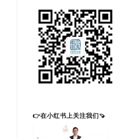
👉在小红书上关注我们🍠