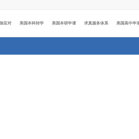
除应对
美国本科转学
美国本研申请
求真服务体系
美国高中申