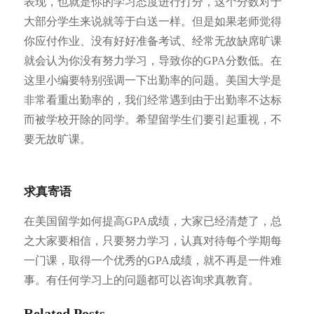
表现，也就是你的学习态度进行打分，这个分数对于
大部分学生来说就等于白送一样。但是如果老师觉得
你应付作业、没有好好准备考试、经常无故缺席旷课
就会认为你没有努力学习，导致你的GPA分数低。在
这里小编要特别强调一下出勤率的问题。美国大学是
非常看重出勤率的，我们经常遇到由于出勤率不达标
而被学校开除的同学。希望留学生们要引起重视，不
要无故旷课。
求真寄语
在美国留学如何提高GPA成绩，大家已经清楚了，总
之大家要相信，只要努力学习，认真对待每个学期每
一门课，取得一个优秀的GPA成绩，就不再是一件难
事。有任何学习上的问题都可以咨询求真教育。
Related Posts