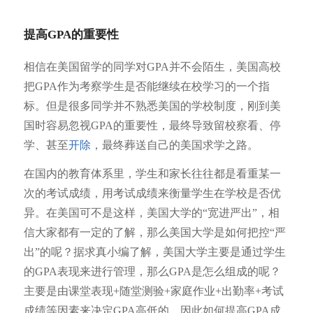
提高GPA的重要性
相信在美国留学的同学对GPA并不会陌生，美国高校
把GPA作为考察学生是否能继续在校学习的一个指
标。但是很多同学并不熟悉美国的学校制度，刚到美
国时容易忽视GPA的重要性，最终导致留校察看、停
学、甚至
开除
，最终葬送自己的美国求学之路。
在国内的教育体系里，学生和家长往往都是看重某一
次的考试成绩，用考试成绩来衡量学生在学校是否优
异。在美国可不是这样，美国大学的“宽进严出”，相
信大家都有一定的了解，那么美国大学是如何把控“严
出”的呢？据求真小编了解，美国大学主要是通过学生
的GPA表现来进行管理，那么GPA是怎么组成的呢？
主要是由课堂表现+随堂测验+家庭作业+出勤率+考试
成绩等因素来决定GPA高低的，因此如何提高GPA成