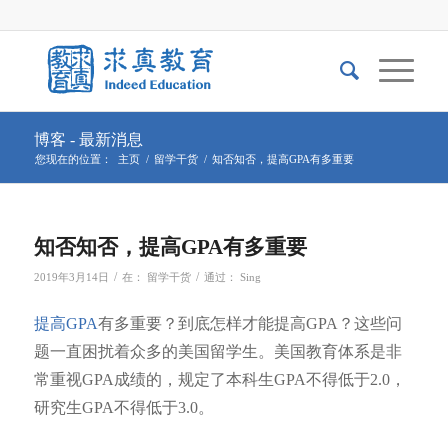
博客 - 最新消息
您现在的位置：
主页
/
留学干货
/
知否知否，提高GPA有多重要
知否知否，提高GPA有多重要
/
/
2019年3月14日
在：
留学干货
通过：
Sing
提高GPA
有多重要？到底怎样才能提高GPA？这些问
题一直困扰着众多的美国留学生。美国教育体系是非
常重视GPA成绩的，规定了本科生GPA不得低于2.0，
研究生GPA不得低于3.0。