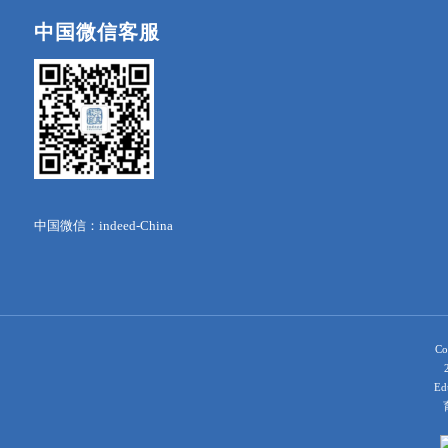
中国微信客服
中国微信：indeed-China
Co
Ed
育