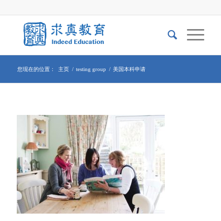
您现在的位置：
主页
/
testing group
/
美国本科申请