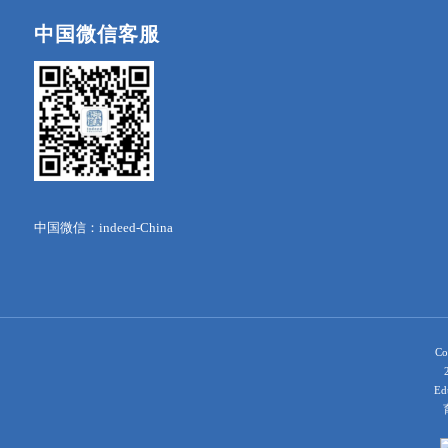
中国微信客服
中国微信：indeed-China
Co
Ed
育