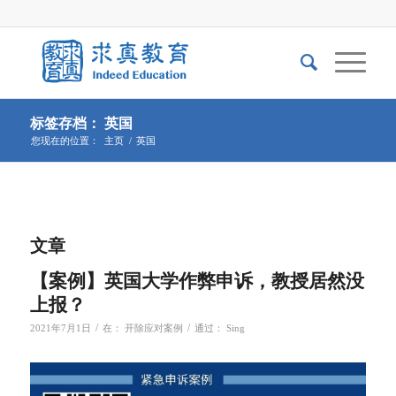
标签存档： 英国
您现在的位置：
主页
/
英国
文章
【案例】英国大学作弊申诉，教授居然没
上报？
/
/
2021年7月1日
在：
开除应对案例
通过：
Sing