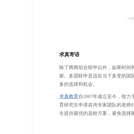
求真寄语
除了两两组合联申以外，如果时间
家。多国联申是适应当下多变的国
多的选择和机会。
求真教育
自2007年成立至今，致
育研究生申请咨询专家团队的老师
生提供最优的选校方案，避免选择