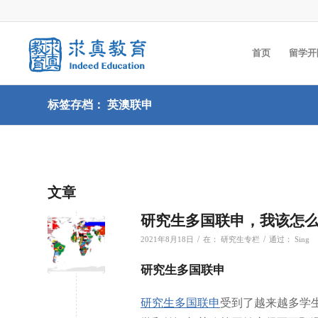
首页
留学开
标签存档： 英澳联申
文章
研究生多国联申，我该怎
/
/
2021年8月18日
在：
研究生专栏
通过：
Sing
研究生多国联申
研究生多国联申
受到了越来越多学生