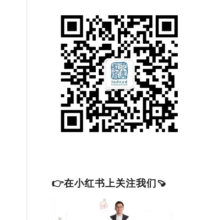
👉在小红书上关注我们🍠