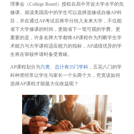
理事会（College Board）授权在高中开设大学水平的先
修课。就读美国高中的学生可以选择选修或自修AP科
目，并在通过AP考试后将学分转入未来大学，不仅能
省下大学修课的时间，更能省下一笔可观的学费。更
重要的是，许多名牌大学都将AP课程作为判断学生学
术能力与大学课程适应能力的指标，AP成绩优异的学
生将在审核申请时备受青睐。
AP课程划分为
六
类
、总计有
35门学科
，五花八门的学
科种类经常让学生与家长一个头两个大，究竟该如何
选择AP课程才能最大化收益呢？