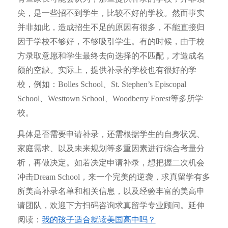
尖，是一些招不到学生，比较不好的学校。然而事实
并非如此，造成招生不足的原因有很多，不能直接归
因于学校不够好，不够吸引学生。有的时候，由于校
方录取意愿和学生最终去向选择的不匹配，才造成名
额的空缺。实际上，提供补录的学校也有很好的学
校，例如：Bolles School、St. Stephen’s Episcopal
School、Westtown School、Woodberry Forest等多所学
校。
具体是否需要申请补录，还需根据学生的自身状况、
家庭需求、以及未来规划等多重因素进行综合考量分
析，再做决定。如若决定申请补录，想把握二次机会
冲击Dream School，来一个完美的逆袭，求真留学有多
所美高补录名单和相关信息，以及经验丰富的美高申
请团队，欢迎下方扫码咨询求真留学专业顾问。延伸
阅读：
我的孩子适合就读美国高中吗？