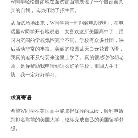
W同学轻松自如地在面试官面前展现了一个自然而真
实的自我，成功打动了招生官。
从面试场地出来，W同学第一时间致电胡老师，在电
话里W同学开心地说道：太喜欢这所美国高中了，跟
国内沉闷的学校氛围完全不同。学校有众多社团，课
后活动非常的丰富。美丽的校园蓝天白云花香鸟语，
我真的迫不及待要来这里上学了。真的很感谢你胡老
师，是你帮助我申请到这么好的学校，重回人生正
轨，我一定好好学习。
求真寄语
希望W同学在美国高中能取得优异的成绩，顺利申请
到排名靠前的美国大学，继续完成自己的美国留学梦
想。