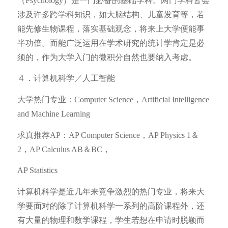
（Psychology）是一门必备的基础学科。两门学科皆会
涉及许多跨学科知识，如大脑结构、儿童发育等，若
能先修生物课程，落实基础观念，将来上大学便能事
半功倍。而能广泛运用在学术研究的统计学肯定是必
须的，作为大学入门的微积分自然也要纳入考虑。
４．计算机科学／人工智能
大学热门专业：Computer Science，Artificial Intelligence
and Machine Learning
求真推荐AP：AP Computer Science，AP Physics 1＆
2，AP Calculus AB＆BC，
AP Statistics
计算机科学是近几年来竞争激烈的热门专业，将来大
学要面对的除了计算机科学一系列的高阶课程外，还
有大量的物理和数学课程，学生若想在申请时脱颖而