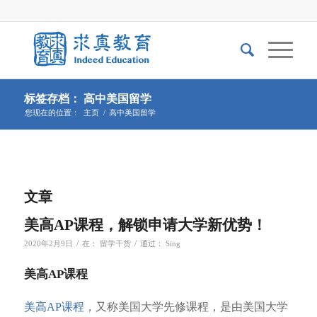
标签存档： 高中美国留学
您现在的位置：
主页
/
高中美国留学
文章
美高AP课程，解锁申请大学新优势！
/
/
2020年2月9日
在：
留学干货
通过：
Sing
美高AP课程
美高AP课程
，又称美国大学先修课程，是由美国大学