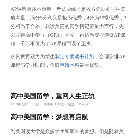
AP课程重质不重量，考试成绩才是校方凭据的学生资
质考量，满分5分意义是极为优秀，4分为非常优秀，3
分相当于合格。就读美高的同学切记要量力而行，先
以完善高中学业（GPA）为先，再适当安排选修AP课
程，千万不可为了AP课程而误了正事。
求真教育致力为学生
制定专属读书计划
，合理安排AP
课程与学业时间，争取
申请本科
最大优势。
高中美国留学，重回人生正轨
/
/
2019年3月1日
在：
高中申请专栏
通过：
Patrick
高中美国留学：梦想再启航
到美国读大学是众多学生和家长的梦想。但是随着美