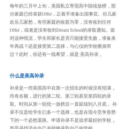
每年的三月中上旬，美国私立寄宿高中陆续放榜，部
分家庭已经喜获Offer，正着手准备出国事宜。但几家
欢乐几家愁，有些家庭的收获为零，没有收到任何
Offer，或者是没有收到Dream School的录取通知。面
对这种情况，学生和家长是否只能接受失败，准备来
年再战？还是接受第二选择，与心仪的学校擦身而
过？此时，你还有一线希望，就是 美高补录 。
什么是美高补录
补录是一些美国高中在第一次招生的时候没有招满，
尚有名额，进行的第二轮、第三轮甚至第四轮的录
取。时间从第一轮统一放榜后一直延续到八月底 。补
录不仅是给学生们多一个选择，也是在现今竞争形势
下的一个必然退路。申请补录不是追求最好的学校，
而是寻找适合自己并能够录取自己的学校。