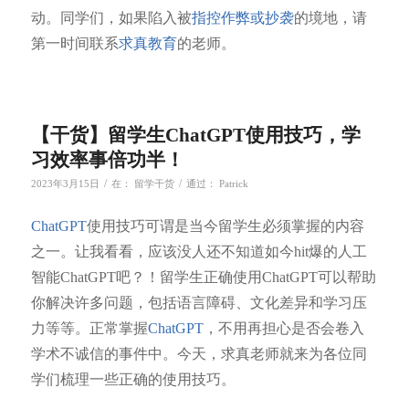
动。同学们，如果陷入被
指控作弊或抄袭
的境地，请
第一时间联系
求真教育
的老师。
【干货】留学生ChatGPT使用技巧，学
习效率事倍功半！
/
/
2023年3月15日
在：
留学干货
通过：
Patrick
ChatGPT
使用技巧可谓是当今留学生必须掌握的内容
之一。让我看看，应该没人还不知道如今hit爆的人工
智能ChatGPT吧？！留学生正确使用ChatGPT可以帮助
你解决许多问题，包括语言障碍、文化差异和学习压
力等等。正常掌握
ChatGPT
，不用再担心是否会卷入
学术不诚信的事件中。今天，求真老师就来为各位同
学们梳理一些正确的使用技巧。