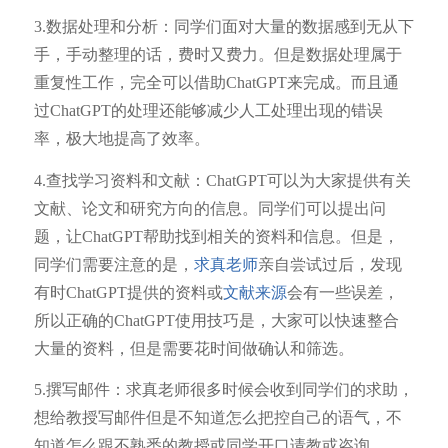
3.数据处理和分析：同学们面对大量的数据感到无从下
手，手动整理的话，费时又费力。但是数据处理属于
重复性工作，完全可以借助ChatGPT来完成。而且通
过ChatGPT的处理还能够减少人工处理出现的错误
率，极大地提高了效率。
4.查找学习资料和文献：ChatGPT可以为大家提供有关
文献、论文和研究方向的信息。同学们可以提出问
题，让ChatGPT帮助找到相关的资料和信息。但是，
同学们需要注意的是，
求真老师
亲自尝试过后，发现
有时ChatGPT提供的资料或
文献来源
会有一些误差，
所以正确的ChatGPT使用技巧是，大家可以快速整合
大量的资料，但是需要花时间做确认和筛选。
5.撰写邮件：求真老师很多时候会收到同学们的求助，
想给教授写邮件但是不知道怎么把控自己的语气，不
知道怎么跟不熟悉的教授或同学开口请教或咨询。