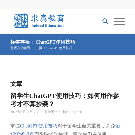
标签存档： ChatGPT使用技巧
您现在的位置：
主页
/
ChatGPT使用技巧
文章
留学生ChatGPT使用技巧：如何用作参
考才不算抄袭？
/
/
2023年3月24日
在：
留学干货
通过：
Patrick
掌握
ChatGPT使用技巧
对于留学生至关重要，为免
触
犯学术规条
而影响求学生涯，留学生们在使用