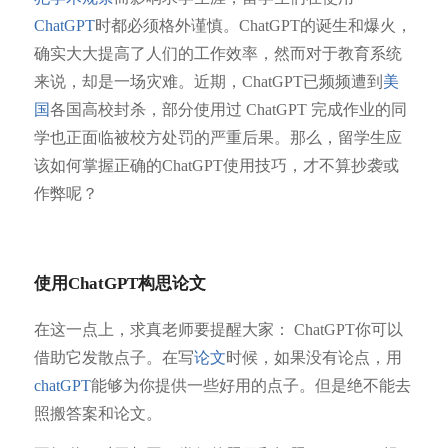
ChatGPT
时都必须格外谨慎。ChatGPT的诞生和爆火，
确实大大提高了人们的工作效率，然而对于教育系统
来说，却是一场灾难。近期，ChatGPT已频频遭到
美
国
各国高校封杀，部分使用过 ChatGPT 完成作业的同
学也正面临被校方处罚的严重后果。那么，留学生应
该如何掌握正确的ChatGPT使用技巧，才不算抄袭或
作弊呢？
使用ChatGPT
构思论文
在这一点上，求真老师要提醒大家： ChatGPT你可以
借助它发散点子。在写
论文
时候，如果没有论点，用
chatGPT
能够为你提供一些好用的点子。但是绝不能去
照搬答案和论文。