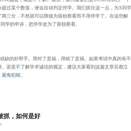
分超过某个数值，便会自动判定停学。我们抓住这一点，为X同
了两三分，不然就可以降级为留校察看而不用停学了。在这些解
X同学的申诉，把停学改为了留校察看。
不可或缺的好帮手。用对了是福，用错了是祸。如果考试中真的有不
弊。若是不了解学术诚信的规定，建议大家看到这篇文章后都立
，
避免犯错
。
弊被抓，如何是好
g