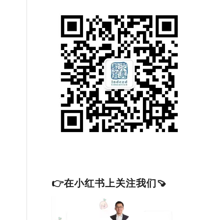
👉在小红书上关注我们🍠