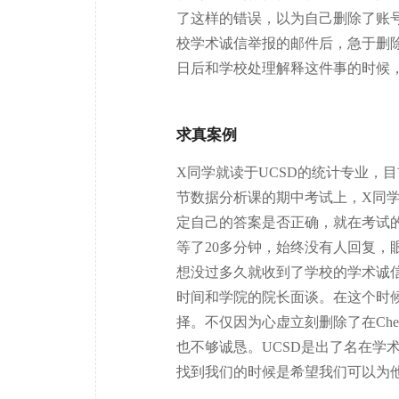
了这样的错误，以为自己删除了账
校学术诚信举报的邮件后，急于删除
日后和学校处理解释这件事的时候
求真案例
X同学就读于UCSD的统计专业，
节数据分析课的期中考试上，X同
定自己的答案是否正确，就在考试的
等了20多分钟，始终没有人回复
想没过多久就收到了学校的学术诚
时间和学院的院长面谈。在这个时
择。不仅因为心虚立刻删除了在Ch
也不够诚恳。UCSD是出了名在学
找到我们的时候是希望我们可以为