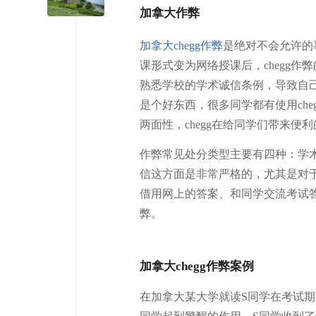
加拿大作弊
加拿大chegg作弊
是绝对不会允许的
课形式变为网络授课后，chegg
熟悉学校的学术诚信条例，导致自己深
是个好东西，很多同学都有使用che
两面性，chegg在给同学们带来便
作弊常见处分类型主要有四种：学
信这方面是非常严格的，尤其是对于
借用网上的答案、和同学交流考试
弊。
加拿大chegg作弊案例
在加拿大某大学就读S同学在考试期