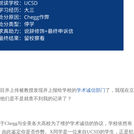
目并上传被教授发现并上报给学校的
学术诚信部门
了，我现在立
吗？他们是不是就查不到我的记录了？
鉴于Chegg与全美各大高校为了维护学术诚信的协议，学校依然有
由此鉴定你是否作弊。X同学是一位来自UCSD的学生，正是犯