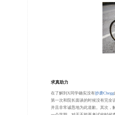
求真助力
在了解到X同学确实没有
抄袭Chegg
第一次和院长面谈的时候没有完全
并且非常诚恳地为此道歉。其次，解
一个学期，对于不能再考试的时候查