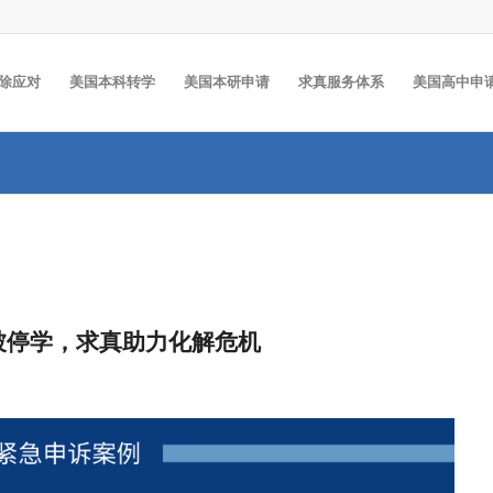
除应对
美国本科转学
美国本研申请
求真服务体系
美国高中申
作弊被停学，求真助力化解危机