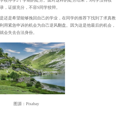
学校停学2个学期的处分。面对这样的处分结果，S同学没得狡
记录，证据充分，不容
S同学狡辩。
但是还是希望能够挽回自己的学业，在同学的推荐下找到了求真教
定利用紧急申诉的机会为自己逆风翻盘。因为这是他最后的机会，
的就会失去合法身份。
图源：Pixabay