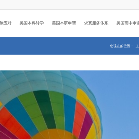
除应对
美国本科转学
美国本研申请
求真服务体系
美国高中申
您现在的位置：
主