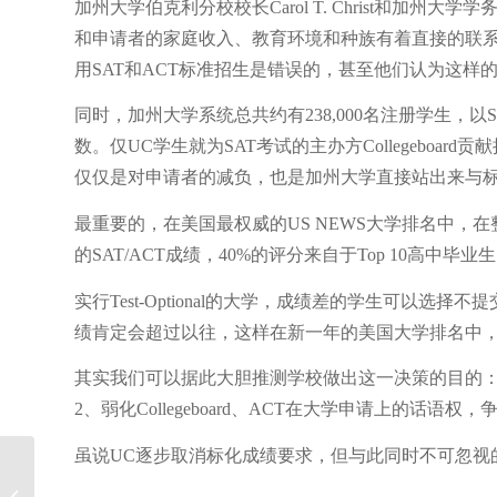
加州大学伯克利分校校长Carol T. Christ和加州大学学
和申请者的家庭收入、教育环境和种族有着直接的联
用SAT和ACT标准招生是错误的，甚至他们认为这样
同时，加州大学系统总共约有238,000名注册学生，
数。仅UC学生就为SAT考试的主办方Collegeboard贡献
仅仅是对申请者的减负，也是加州大学直接站出来与标化考试
最重要的，在美国最权威的US NEWS大学排名中，在
的SAT/ACT成绩，40%的评分来自于Top 10高
实行Test-Optional的大学，成绩差的学生可以
绩肯定会超过以往，这样在新一年的美国大学排名中
其实我们可以据此大胆推测学校做出这一决策的目的：
2、弱化Collegeboard、ACT在大学申请上的话
虽说UC逐步取消标化成绩要求，但与此同时不可忽视
【案例】美国大学代码