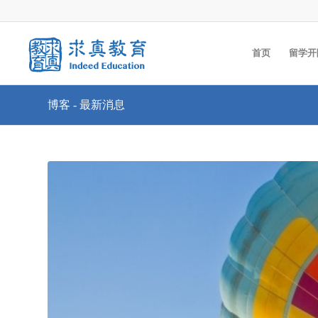
首页
留学开
博客 - 最新消息