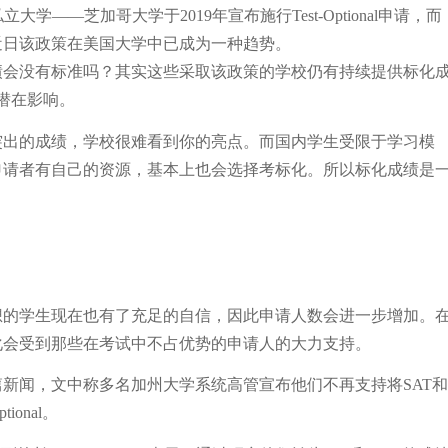
私立大学——芝加哥大学于2019年宣布施行Test-Optional申请，而
近日该政策在美国大学中已成为一种趋势。
绩会没有标准吗？其实这些采取该政策的学校仍有持续提供标化
的潜在影响。
突出的成绩，学校很难看到你的亮点。而国内学生受限于学习模
申请者有自己的资源，基本上也会选择考标化。所以标化成绩是
想的学生现在也有了充足的自信，因此申请人数会进一步增加。
化会受到那些在考试中不占优势的申请人的大力支持。
一篇新闻，文中称多名加州大学系统高管宣布他们不再支持将SAT和
onal。