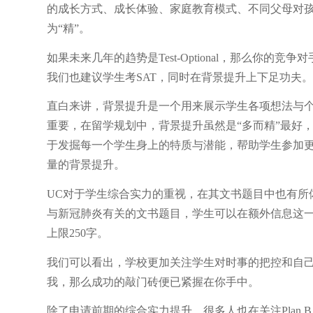
的成长方式、成长体验、家庭教育模式、不同父母对
为“精”。
如果未来几年的趋势是Test-Optional，那么你
我们也建议学生考SAT，同时在背景提升上下足功夫。
直白来讲，背景提升是一个用来展示学生各项想法与
重要，在留学规划中，背景提升虽然是“多而精”最好
于发掘每一个学生身上的特质与潜能，帮助学生参加
量的背景提升。
UC对于学生综合实力的重视，在其文书题目中也有所体现：在2
与新冠肺炎有关的文书题目，学生可以在额外信息这
上限250字。
我们可以看出，学校更加关注学生对时事的把控和自
我，那么成功的敲门砖便已紧握在你手中。
除了申请前期的综合实力提升，很多人也在关注Plan