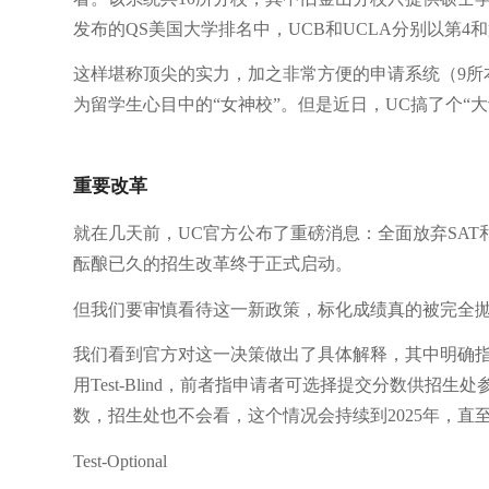
发布的QS美国大学排名中，UCB和UCLA分别以第4
这样堪称顶尖的实力，加之非常方便的申请系统（9所
为留学生心目中的“女神校”。但是近日，UC搞了个“
重要改革
就在几天前，UC官方公布了重磅消息：全面放弃SAT
酝酿已久的招生改革终于正式启动。
但我们要审慎看待这一新政策，标化成绩真的被完全
我们看到官方对这一决策做出了具体解释，其中明确指出，2021-
用Test-Blind，前者指申请者可选择提交分数供
数，招生处也不会看，这个情况会持续到2025年，直
Test-Optional