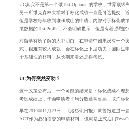
UC其实不是第一个做Test-Optional 的学校，世界顶级
另一所维克森林大学对于标化成绩一直是可选提交，
但是学校每年收到堆积成山的申请，内部对于标化成
绩数据的Test Profile，不会明确显示，但是有着强烈
对留学有所了解的人都明白，在申请中如果没有一个
式，很难有较大成就，会在标化上下足功夫；国际生
个基础性的材料，从长期来看还是得考试。
UC为何突然变动？
这一政策公布后，一个可能的结果是：标化成绩不理
考试成绩上，华裔申请者平均分数通常更高，取消标
早在2019年11月23日，《洛杉矶日报》就曾报道过
ACT作为必须提交的申请材料，也就是正式启用Test-Opti