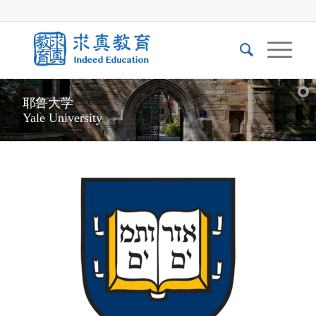
耶鲁大学
Yale University