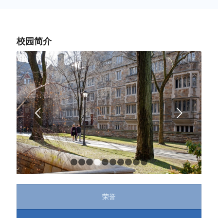
校园简介
下一页
1
2
3
4
5
6
7
8
9
10
荣誉