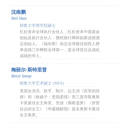
沈南鹏
Neil Shen
耶鲁大学商学院硕士
红杉资本全球执行合伙人，红杉资本中国基金
创始及执行合伙人，携程旅行网和如家连锁酒
店创始人。《福布斯》杂志全球最佳创投人榜
单连续三年蝉联全球第一，是全球首位达成此
成就的华人。
梅丽尔·斯特里普
Meryl Streep
耶鲁大学艺术硕士 (MFA)
美国女演员、歌手、制片。以主演《苏菲的抉
择》和《铁娘子：坚固柔情》而三度夺取奥斯
卡奖最佳女主角奖。凭借《廊桥遗梦》《穿普
拉达的女王》《华盛顿邮报》提名奥斯卡最佳
女主角奖。