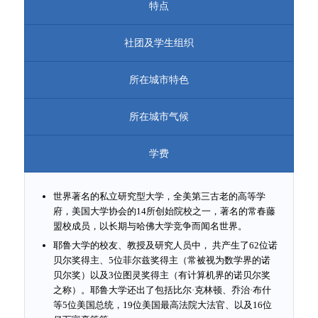
特点
社团及学生组织
所在城市特色
所在城市气候
学费
世界著名的私立研究型大学，全美第三古老的高等学
府，美国大学协会的14所创始院校之一，著名的常春藤
盟校成员，以长期与哈佛大学竞争而闻名世界。
耶鲁大学的校友、教授及研究人员中， 共产生了62位诺
贝尔奖得主、5位菲尔兹奖得主（常被视为数学界的诺
贝尔奖）以及3位图灵奖得主（有计算机界的诺贝尔奖
之称）。耶鲁大学还出了包括比尔·克林顿、乔治·布什
等5位美国总统，19位美国最高法院大法官、以及16位