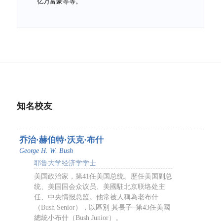
亿万富豪等等。
知名校友
乔治·赫伯特·沃克·布什
George H. W. Bush
耶鲁大学经济学学士
美国政治家，第41任美国总统。歷任美国副总
统、美国国会众议员、美國駐北京联络处主
任、中央情报总监。他常被人稱為老布什
（Bush Senior），以區別 其長子–第43任美國
總統小布什（Bush Junior）。