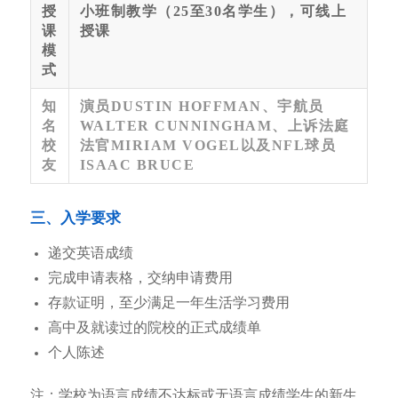
授
小班制教学（25至30名学生），可线上
课
授课
模
式
知
演员DUSTIN HOFFMAN、宇航员
名
WALTER CUNNINGHAM、上诉法庭
校
法官MIRIAM VOGEL以及NFL球员
友
ISAAC BRUCE
三、入学要求
递交英语成绩
完成申请表格，交纳申请费用
存款证明，至少满足一年生活学习费用
高中及就读过的院校的正式成绩单
个人陈述
注：学校为语言成绩不达标或无语言成绩学生的新生