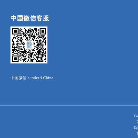
中国微信客服
中国微信：indeed-China
Co
Ed
育