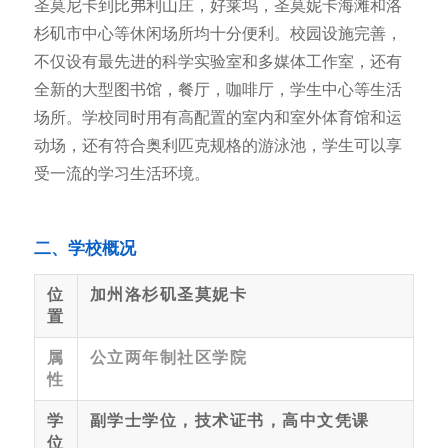
圣莫尼卡到比弗利山庄，好莱坞，圣莫妮卡海滩和洛
杉矶市中心等休闲场所均十分便利。校园设施完善，
不仅设有最先进的科学实验室和多媒体工作室，还有
全新的大型图书馆，餐厅，咖啡厅，学生中心等生活
场所。学校同时用有高配置的室内和室外体育馆和运
动场，还有符合奥利匹克规格的游泳池，学生可以享
受一流的学习生活环境。
二、学校概况
位
加州洛杉矶圣莫妮卡
置
属
公立两年制社区学院
性
学
副学士学位，技术证书，高中文凭课
位