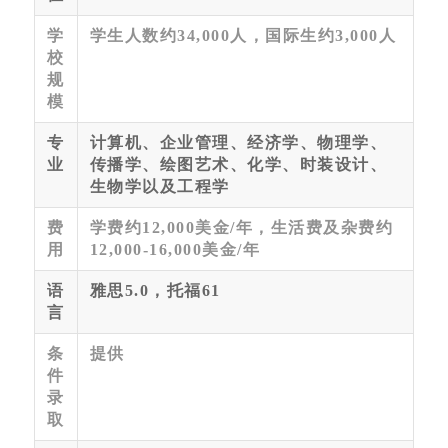
学
学生人数约34,000人，国际生约3,000人
校
规
模
专
计算机、企业管理、经济学、物理学、
业
传播学、绘图艺术、化学、时装设计、
生物学以及工程学
费
学费约12,000美金/年，生活费及杂费约
用
12,000-16,000美金/年
语
雅思5.0，托福61
言
条
提供
件
录
取