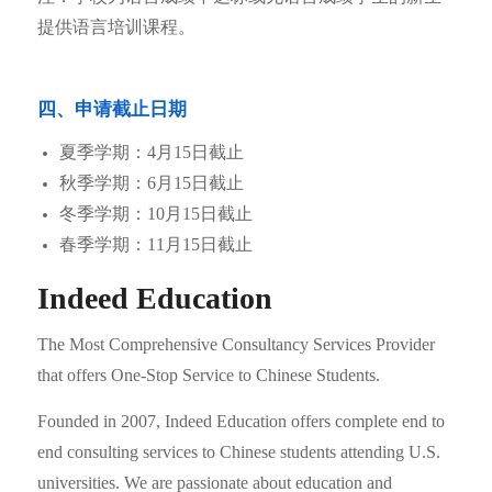
提供语言培训课程。
四、申请截止日期
夏季学期：4月15日截止
秋季学期：6月15日截止
冬季学期：10月15日截止
春季学期：11月15日截止
Indeed Education
The Most Comprehensive Consultancy Services Provider
that offers One-Stop Service to Chinese Students.
Founded in 2007, Indeed Education offers complete end to
end consulting services to Chinese students attending U.S.
universities. We are passionate about education and