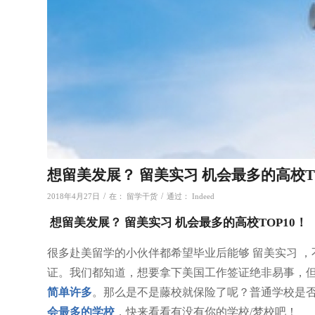
想留美发展？ 留美实习 机会最多的高校TO
/
/
2018年4月27日
在：
留学干货
通过：
Indeed
想留美发展？ 留美实习 机会最多的高校TOP10！
很多赴美留学的小伙伴都希望毕业后能够 留美实习 
证。我们都知道，想要拿下美国工作签证绝非易事，
简单许多
。那么是不是藤校就保险了呢？普通学校是否
会最多的学校
，快来看看有没有你的学校/梦校吧！