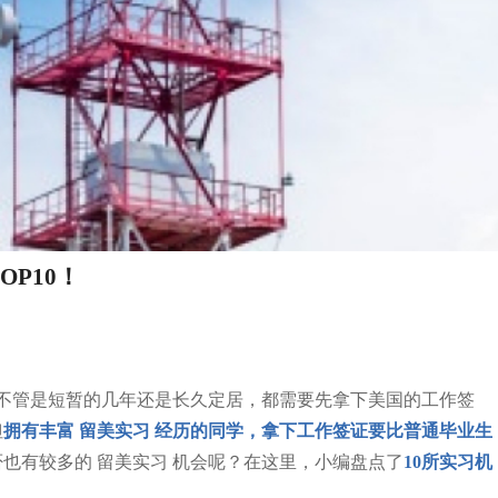
P10！
，不管是短暂的几年还是长久定居，都需要先拿下美国的工作签
但
拥有丰富 留美实习 经历的同学，拿下工作签证要比普通毕业生
也有较多的 留美实习 机会呢？在这里，小编盘点了
10所实习机