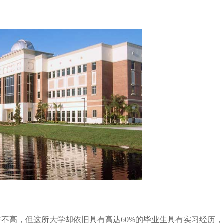
不高，但这所大学却依旧具有高达60%的毕业生具有实习经历，