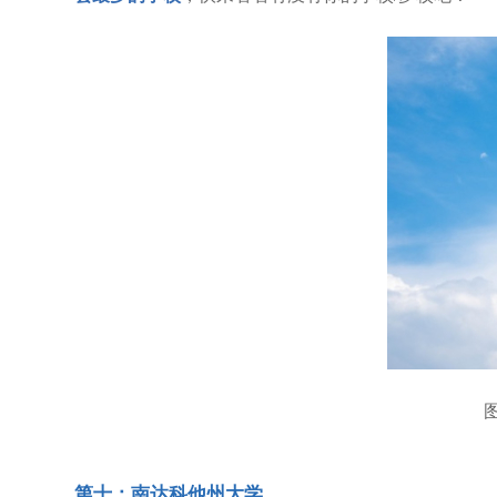
图
第十：南达科他州大学