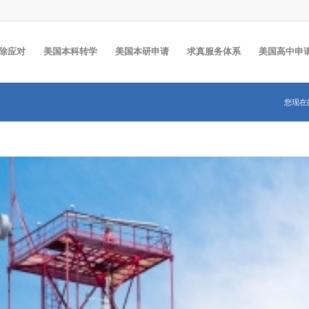
除应对
美国本科转学
美国本研申请
求真服务体系
美国高中申
您现在