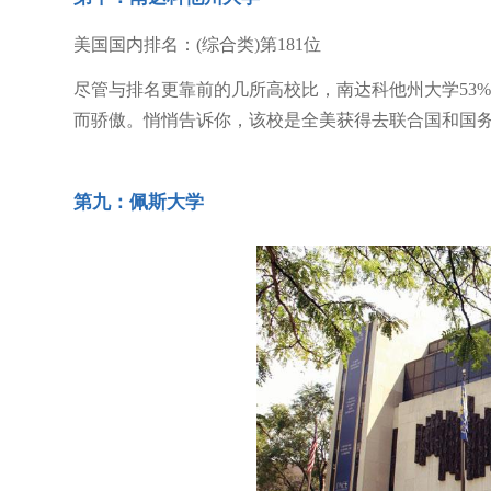
美国国内排名：(综合类)第181位
尽管与排名更靠前的几所高校比，南达科他州大学53
而骄傲。悄悄告诉你，该校是全美获得去联合国和国
第九：佩斯大学