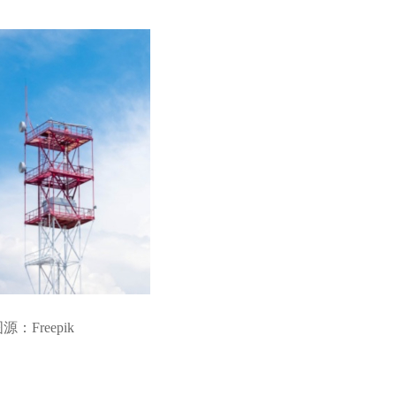
源：Freepik