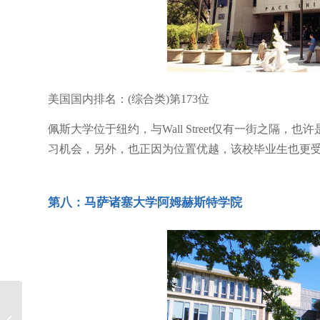
美国国内排名：(综合类)第173位
佩斯大学位于纽约，与Wall Street仅有一街之隔
习机会，另外，也正因为位置优越，该校毕业生也更
第八：马萨诸塞大学阿姆赫斯特学院
洛杉矶 自拍博物馆 这么