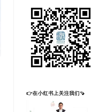
👉在小红书上关注我们🍠