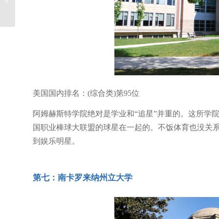
炫酷的地方不要错过
美国国内排名：(综合类)第95位
阿姆赫斯特学院绝对是学业和“追星”并重的。这所学
国职业棒球大联盟的球星在一起的。不饭体育也没关系
到娱乐明星。
第七：南卡罗来纳州立大学