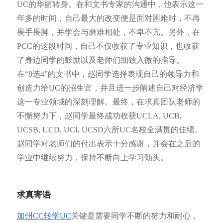
UC的华丽转身。在和文书专家的沟通中，他表示这一
年多的时间，自己最大的改变便是面对困难时，不再
畏手畏脚，并学会与磨难相处，不卑不亢。另外，在
PCC的这段时间，自己不仅收获了专业知识，也收获
了身边同学的鼓励以及老师们细致入微的指导。
在“8选4”的文书中，赵同学选择表现自己的领导力和
创造力给UC的招生官，并且进一步阐述自己对经济学
这一专业领域的深刻理解。最终，在求真团队老师的
不懈努力下，赵同学最终成功收获UCLA, UCB,
UCSB, UCD, UCI, UCSD六所UC名校全满贯的佳绩。
赵同学对老师们的付出表示十分感谢，并会在之后的
学业中继续努力，保持不断向上学习劲头。
求真寄语
加州CC转学UC
关键是需要同学不断的努力和耐心，