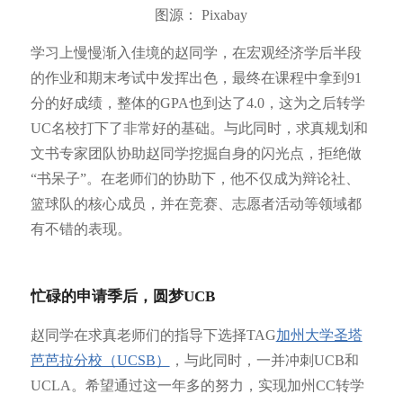
图源： Pixabay
学习上慢慢渐入佳境的赵同学，在宏观经济学后半段
的作业和期末考试中发挥出色，最终在课程中拿到91
分的好成绩，整体的GPA也到达了4.0，这为之后转学
UC名校打下了非常好的基础。与此同时，求真规划和
文书专家团队协助赵同学挖掘自身的闪光点，拒绝做
“书呆子”。在老师们的协助下，他不仅成为辩论社、
篮球队的核心成员，并在竞赛、志愿者活动等领域都
有不错的表现。
忙碌的申请季后，圆梦UCB
赵同学在求真老师们的指导下选择TAG
加州大学圣塔
芭芭拉分校（UCSB）
，与此同时，一并冲刺UCB和
UCLA。希望通过这一年多的努力，实现加州CC转学