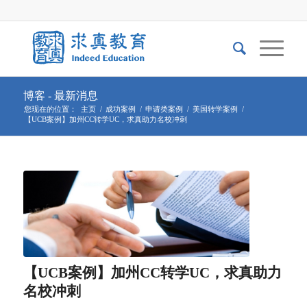
博客 - 最新消息
您现在的位置：
主页
/
成功案例
/
申请类案例
/
美国转学案例
/
【UCB案例】加州CC转学UC，求真助力名校冲刺
【UCB案例】加州CC转学UC，求真助力
名校冲刺