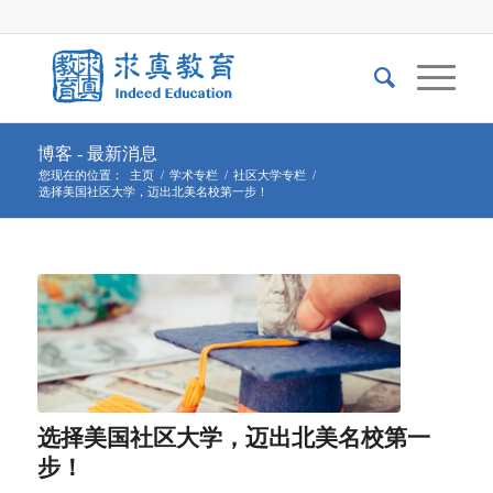
博客 - 最新消息
您现在的位置：
主页
/
学术专栏
/
社区大学专栏
/
选择美国社区大学，迈出北美名校第一步！
选择美国社区大学，迈出北美名校第一
步！