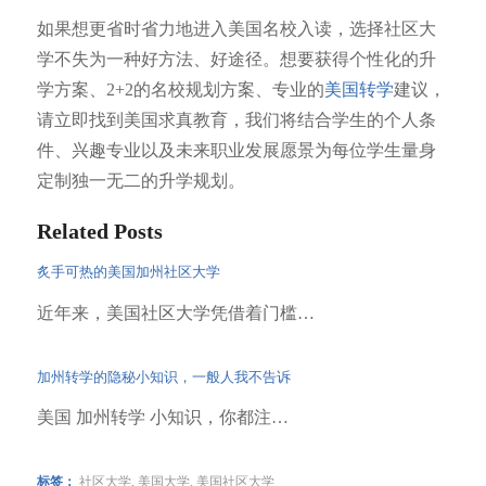
如果想更省时省力地进入美国名校入读，选择社区大
学不失为一种好方法、好途径。想要获得个性化的升
学方案、2+2的名校规划方案、专业的
美国转学
建议，
请立即找到美国求真教育，我们将结合学生的个人条
件、兴趣专业以及未来职业发展愿景为每位学生量身
定制独一无二的升学规划。
Related Posts
炙手可热的美国加州社区大学
近年来，美国社区大学凭借着门槛…
加州转学的隐秘小知识，一般人我不告诉
美国 加州转学 小知识，你都注…
标签：
社区大学
,
美国大学
,
美国社区大学