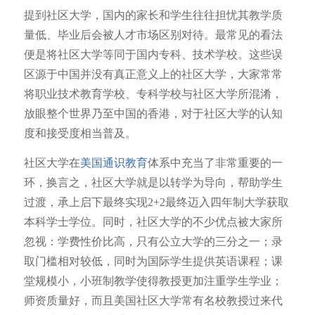
提到社区大学，国内的家长和学生往往担忧其教学质
量低、毕业后会被人才市场区别对待。最常见的看法
便是将社区大学等同于国内专科、技术学校。这些误
区源于中国并没有真正意义上的社区大学，大家常常
将职业技术教育学校、专科学校与社区大学所混淆，
放眼整个世界乃至中国的香港，对于社区大学的认知
度和接受度相当普及。
社区大学在
美国通识教育
体系中充当了非常重要的一
环，换言之，社区大学就是以转学为导向，帮助学生
过渡，承上启下最终实现2+2最终迈入四年制大学获取
本科学士学位。同时，社区大学的不少优点被大家所
忽视：学费性价比高，只有公立大学的三分之一；录
取门槛相对较低，同时为国际学生提供英语课程；课
堂规模小，小班制教学使得教授更加注重学生学业；
师资质量好，而且美国社区大学常有名校教授过来代