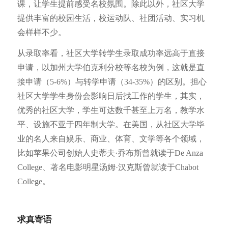
课，让学生提前感受名校氛围。除此以外，社区大学
提供丰富的校园生活，校运动队、社团活动、实习机
会样样不少。
从录取率看，社区大学转学生录取成功率远高于直接
申请，以加州大学伯克利分校等名校为例，这就是直
接申请（5-6%）与转学申请（34-35%）的区别。担心
社区大学学生身份会影响日后找工作的学生，其实，
优秀的社区大学，学生可达数千甚至上万名，教学水
平、设施不亚于四年制大学。在美国，从社区大学毕
业的名人来自娱乐、商业、体育、文学等各个领域，
比如苹果公司创始人史蒂夫·乔布斯曾就读于De Anza
College、著名电影明星汤姆·汉克斯曾就读于Chabot
College。
求真寄语