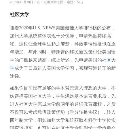
/
/
2019年10月10日
在：
社区大学专栏
通过：
Sing
社区大学
随着2020年U.S. NEWS美国最佳大学排行榜的公布，
加州大学系统整体表现十分优异，申请热度持续高
涨。这也让全球学生趋之若鹜，导致申请难度也在逐
年增加。与此同时，特朗普的移民新政策也让美国留
学的门槛越来越高，综上所述，先申请美国的
社区大
学
成为了日后进入美国大学学习，实现弯道超车的新
途径。
如果你目前没有足够的学术背景进入理想的大学，不
妨选择美国社区大学，学生满足基本语言要求后，先
进入社区大学完成大学前两年的通识教育课程，之后
不仅可以考虑凭借政策优势（学分转换协议），转入
四年制大学，例如加州大学系统获取本科学士学位实
现弯道超车，也可以在社区大学拿到副学士学位后合