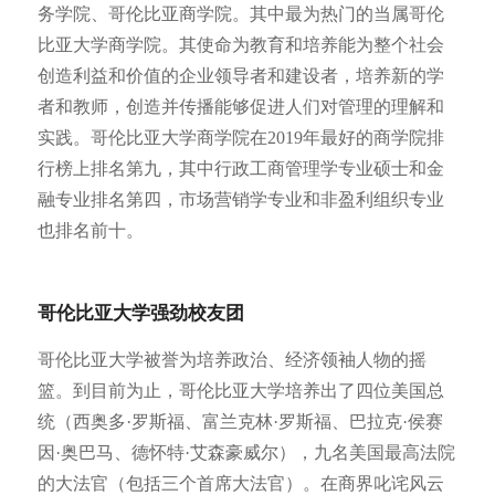
务学院、哥伦比亚商学院。其中最为热门的当属哥伦
比亚大学商学院。其使命为教育和培养能为整个社会
创造利益和价值的企业领导者和建设者，培养新的学
者和教师，创造并传播能够促进人们对管理的理解和
实践。哥伦比亚大学商学院在2019年最好的商学院排
行榜上排名第九，其中行政工商管理学专业硕士和金
融专业排名第四，市场营销学专业和非盈利组织专业
也排名前十。
哥伦比亚大学强劲校友团
哥伦比亚大学被誉为培养政治、经济领袖人物的摇
篮。到目前为止，哥伦比亚大学培养出了四位美国总
统（西奥多·罗斯福、富兰克林·罗斯福、巴拉克·侯赛
因·奥巴马、德怀特·艾森豪威尔），九名美国最高法院
的大法官（包括三个首席大法官）。在商界叱诧风云