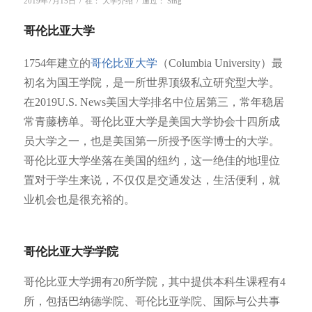
/
/
2019年7月15日
在：
大学介绍
通过：
Sing
哥伦比亚大学
1754年建立的
哥伦比亚大学
（Columbia University）最
初名为国王学院，是一所世界顶级私立研究型大学。
在2019U.S. News美国大学排名中位居第三，常年稳居
常青藤榜单。哥伦比亚大学是美国大学协会十四所成
员大学之一，也是美国第一所授予医学博士的大学。
哥伦比亚大学坐落在美国的纽约，这一绝佳的地理位
置对于学生来说，不仅仅是交通发达，生活便利，就
业机会也是很充裕的。
哥伦比亚大学学院
哥伦比亚大学拥有20所学院，其中提供本科生课程有4
所，包括巴纳德学院、哥伦比亚学院、国际与公共事