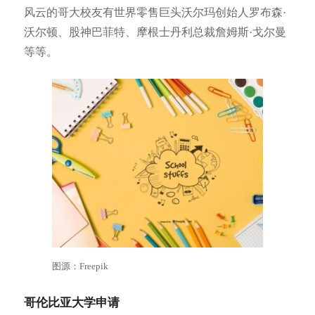
风云的哥大校友有世界零售巨头沃尔玛创始人罗布森·
沃尔顿、股神巴菲特、摩根士丹利总裁詹姆斯·戈尔曼
等等。
图源：Freepik
哥伦比亚大学申请