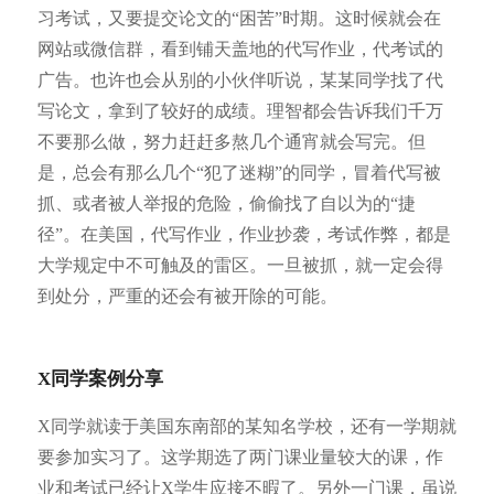
习考试，又要提交论文的“困苦”时期。这时候就会在
网站或微信群，看到铺天盖地的代写作业，代考试的
广告。也许也会从别的小伙伴听说，某某同学找了代
写论文，拿到了较好的成绩。理智都会告诉我们千万
不要那么做，努力赶赶多熬几个通宵就会写完。但
是，总会有那么几个“犯了迷糊”的同学，冒着代写被
抓、或者被人举报的危险，偷偷找了自以为的“捷
径”。在美国，代写作业，作业抄袭，考试作弊，都是
大学规定中不可触及的雷区。一旦被抓，就一定会得
到处分，严重的还会有被开除的可能。
X同学案例分享
X同学就读于美国东南部的某知名学校，还有一学期就
要参加实习了。这学期选了两门课业量较大的课，作
业和考试已经让X学生应接不暇了。另外一门课，虽说