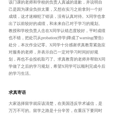
该门课的老师和学校的负责人真诚的道歉，并说明自
己是因为课业负担太重，又想在实习之前拿到一个好
成绩，这才迷糊犯了错误，没有认真对待。X同学也拿
出了以前较好的成绩，和未来自己对于学习的规划。
教授和学校负责人念在X同学认错态度较好，平时成绩
也不错，把处罚从probation(停学)降成了warning(警告)
处分，本次作业记零。X同学十分感谢求真教育紧急应
对服务的老师，并表示自己一定对学习时间好好规
划，再也不会投机取巧了。求真教育的老师并帮助X同
学做了之后的学习规划，希望X同学可以顺利完成今后
的学习生活。
求真寄语
大家选择留学就应该清楚，在美国违反学术诚信，是
万万不可的。留学之路是十分辛苦，在重压下要同时