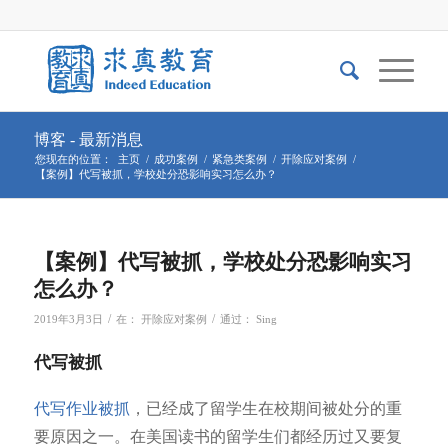
博客 - 最新消息
您现在的位置：
主页
/
成功案例
/
紧急类案例
/
开除应对案例
/
【案例】代写被抓，学校处分恐影响实习怎么办？
【案例】代写被抓，学校处分恐影响实习
怎么办？
/
/
2019年3月3日
在：
开除应对案例
通过：
Sing
代写被抓
代写作业被抓
，已经成了留学生在校期间被处分的重
要原因之一。在美国读书的留学生们都经历过又要复