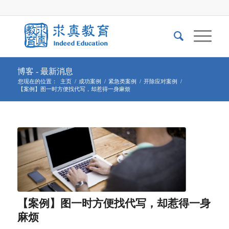
博客 - 最新消息
您现在的位置：
主页
/
成功案例
/
紧急类案例
/
开除应对案例
/
【案例】图一时方便找代写，却惹得一身麻烦
【案例】图一时方便找代写，却惹得一身
麻烦