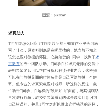
图源：pixabay
求真助力
T同学能怎么回应？T同学甚至都不知道作业里头到底
写了什么，原资料到底是在哪里找的，她当然不知道
该怎么应对教授的怀疑。心急如焚的T同学，找到了
求
真教育
的专业团队求助。T同学在和求真老师的交流中
表明希望老师可以帮忙分析和解读作业内容，这样她
可以在与教授见面的时候装作是自己写给教授一个解
释。但专业的求真紧急应对老师一听这样的想法，急
忙劝告T同学，在这样的“铁证如山”面前，与其编瞎话
再次进行欺骗，教授更希望看到的你是诚实且意识到
自己错误的。并且T同学之所以做出这样错误的选择，