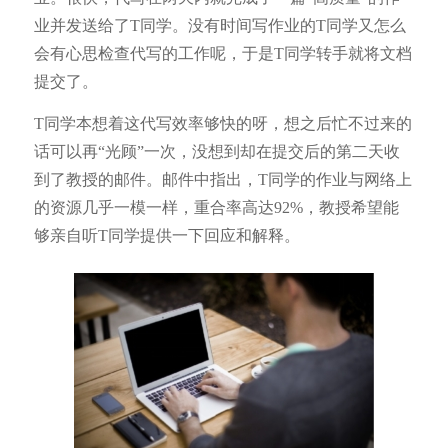
业并发送给了T同学。没有时间写作业的T同学又怎么
会有心思检查代写的工作呢，于是T同学转手就将文档
提交了。
T同学本想着这代写效率够快的呀，想之后忙不过来的
话可以再“光顾”一次，没想到却在提交后的第二天收
到了教授的邮件。邮件中指出，T同学的作业与网络上
的资源几乎一模一样，重合率高达92%，教授希望能
够亲自听T同学提供一下回应和解释。