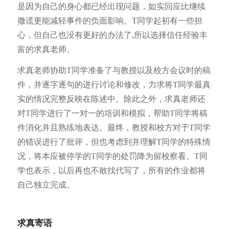
是因为自己的身心都已经出现问题，如实回应比继续
撒谎更能减轻事件的负面影响。T同学起初有一些担
心，但自己也没有更好的办法了,所以选择信任经验丰
富的求真老师。
求真老师协助T同学准备了与教授以及校方会议时的稿
件，并逐字逐句的进行讨论和修改，力求将T同学最真
实的情况完整反映在陈述中。除此之外，求真老师还
对T同学进行了一对一的培训和模拟，帮助T同学将稿
件消化并且熟练地表达。最终，教授和校方对于T同学
的错误进行了批评，但也考虑到并理解T同学的特殊情
况，将本应被停学的T同学的处罚降为留校察看。T同
学也表示，以后再也不敢找代写了，所有的作业都将
自己独立完成。
求真寄语