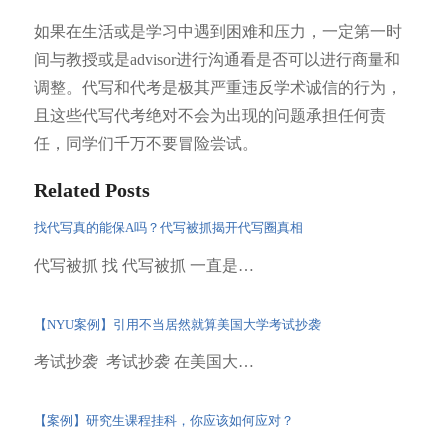
如果在生活或是学习中遇到困难和压力，一定第一时
间与教授或是advisor进行沟通看是否可以进行商量和
调整。代写和代考是极其严重违反学术诚信的行为，
且这些代写代考绝对不会为出现的问题承担任何责
任，同学们千万不要冒险尝试。
Related Posts
找代写真的能保A吗？代写被抓揭开代写圈真相
代写被抓 找 代写被抓 一直是…
【NYU案例】引用不当居然就算美国大学考试抄袭
考试抄袭 考试抄袭 在美国大…
【案例】研究生课程挂科，你应该如何应对？