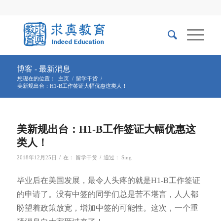
博客 - 最新消息
您现在的位置：
主页
/
留学干货
/
美新规出台：H1-B工作签证大幅优惠这类人！
美新规出台：H1-B工作签证大幅优惠这
类人！
/
/
2018年12月25日
在：
留学干货
通过：
Sing
毕业后在美国发展，最令人头疼的就是H1-B工作签证
的申请了。没有中签的同学们总是苦不堪言，人人都
盼望着政策放宽，增加中签的可能性。这次，一个重