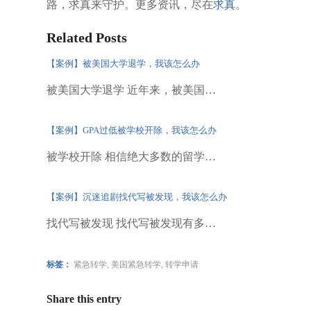
路，求真来守护。更多资讯，尽在
求真
。
Related Posts
【案例】被美国大学退学，我该怎么办
被美国大学退学 近年来，被美国…
【案例】GPA过低被学校开除，我该怎么办
被学校开除 相信绝大多数的留学…
【案例】沉迷追剧找代写被发现，我该怎么办
找代写被发现 找代写被发现有多…
标签：
紧急转学
,
美国紧急转学
,
转学申请
Share this entry