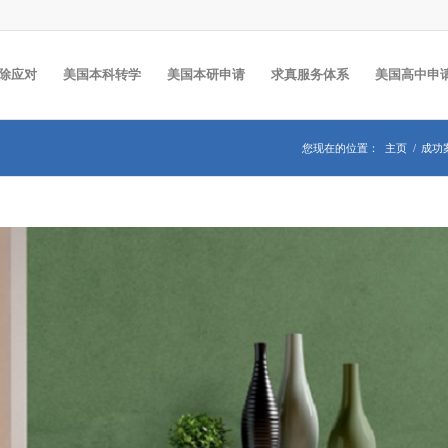
除应对
美国本科转学
美国本研申请
求真服务体系
美国高中申
您现在的位置：
主页
/
成功