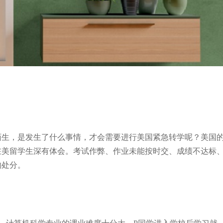
陌生，是发生了什么事情，才会需要进行美国紧急转学呢？美国
在美留学生深有体会。考试作弊、作业未能按时交、成绩不达标
的处分。