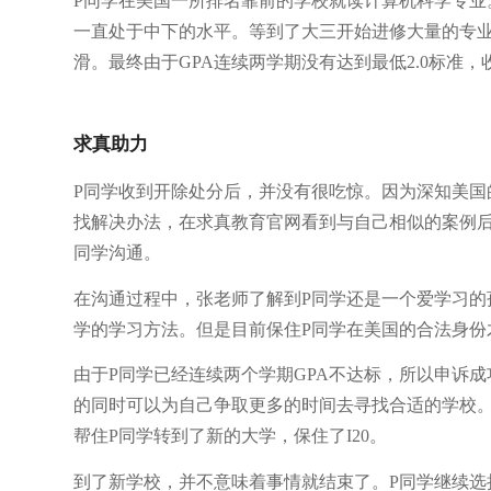
P同学在美国一所排名靠前的学校就读计算机科学专业
一直处于中下的水平。等到了大三开始进修大量的专业
滑。最终由于GPA连续两学期没有达到最低2.0标准
求真助力
P同学收到开除处分后，并没有很吃惊。因为深知美国
找解决办法，在求真教育官网看到与自己相似的案例后
同学沟通。
在沟通过程中，张老师了解到P同学还是一个爱学习的
学的学习方法。但是目前保住P同学在美国的合法身份
由于P同学已经连续两个学期GPA不达标，所以申诉
的同时可以为自己争取更多的时间去寻找合适的学校。
帮住P同学转到了新的大学，保住了I20。
到了新学校，并不意味着事情就结束了。P同学继续选