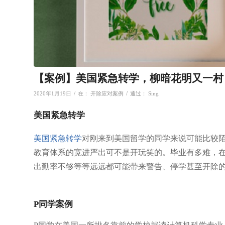
【案例】美国紧急转学，柳暗花明又一村
/
/
2020年1月19日
在：
开除应对案例
通过：
Sing
美国紧急转学
美国紧急转学
对刚来到美国留学的同学来说可能比较
教育体系的宽进严出可不是开玩笑的。毕业有多难，
出勤率不够等等远远都可能带来警告、停学甚至开除
P同学案例