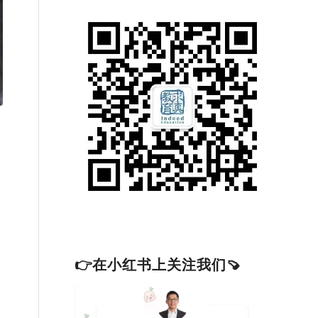
👉在小红书上关注我们🍠