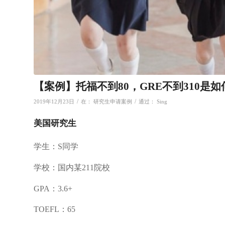
【案例】托福不到80，GRE不到310是如
/
/
2019年12月23日
在：
研究生申请案例
通过：
Sing
美国研究生
学生：S同学
学校：国内某211院校
GPA：3.6+
TOEFL：65