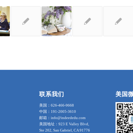
联系我们
美国
美国：626-466-9668
中国：191-2005-3610
邮箱：info@indeededu.com
美国地址：923 E Valley Blvd,
Ste 202, San Gabriel, CA 91776