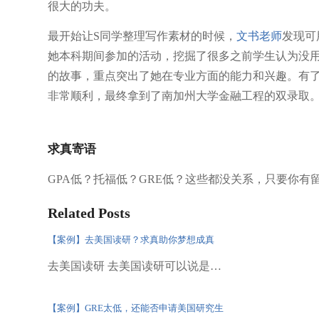
很大的功夫。
最开始让S同学整理写作素材的时候，
文书老师
发现可
她本科期间参加的活动，挖掘了很多之前学生认为没
的故事，重点突出了她在专业方面的能力和兴趣。有了
非常顺利，最终拿到了南加州大学金融工程的双录取
求真寄语
GPA低？托福低？GRE低？这些都没关系，只要你
Related Posts
【案例】去美国读研？求真助你梦想成真
去美国读研 去美国读研可以说是…
【案例】GRE太低，还能否申请美国研究生