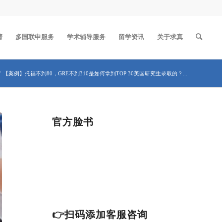
请
多国联申服务
学术辅导服务
留学资讯
关于求真
/
【案例】托福不到80，GRE不到310是如何拿到TOP 30美国研究生录取的？...
官方脸书
👉扫码添加客服咨询