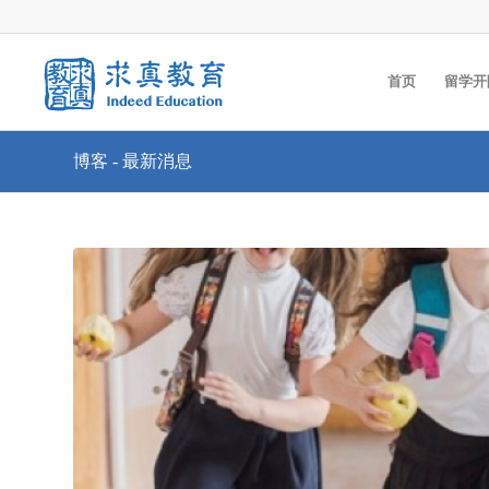
首页
留学开
博客 - 最新消息