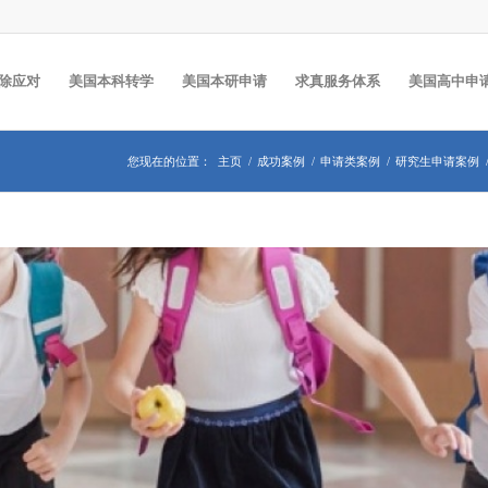
除应对
美国本科转学
美国本研申请
求真服务体系
美国高中申
您现在的位置：
主页
/
成功案例
/
申请类案例
/
研究生申请案例