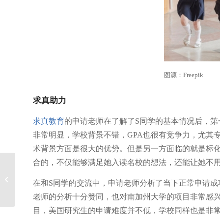
图源：Freepik
求真助力
求真教育
的申请老师在了解了S同学的基本情况后，第
非常明显，学校背景不错，GPA也很有竞争力，尤其
术背景方面是很大的优势。但是另一方面临的就是标
合的，不仅能够满足她入读名校的想法，还能让她不
【案例】高考失利，通
在和S同学的交流中，申请老师分析了当下正常申请成
过本科转学圆梦UIUC
老师的分析十分赞同，也对南加州大学的项目非常感
目，美国研究生的申请难度并不低，学校同样也是非