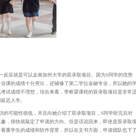
一反应就是可以走南加州大学的双录取项目。因为S同学的优势
专业课的成绩十分突出，还辅修了第二学位金融专业，所以她的
化考试成绩不理想，综合来看，带桥梁课程的双录取项目是非常
用延迟入学。
功的可能性很低，并且向她介绍了双录取项目，S同学听完后对
兴趣，很快就敲定了申请的方向。但是话说回来，即使是双录取
常看重学生的成绩和软件背景，所以在文书方面，申请团队也下