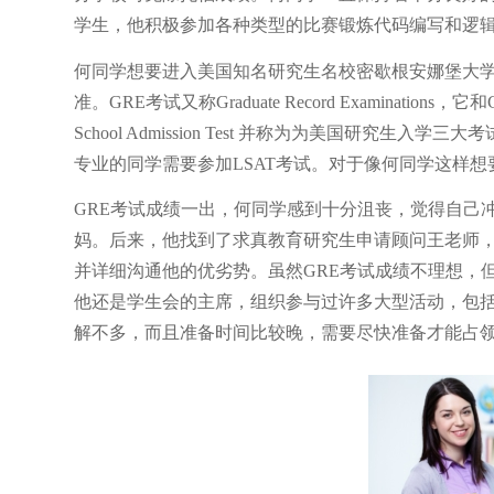
学生，他积极参加各种类型的比赛锻炼代码编写和逻
何同学想要进入美国知名研究生名校密歇根安娜堡大学
准。GRE考试又称Graduate Record Examinations，它和GM
School Admission Test 并称为为美国研究
专业的同学需要参加LSAT考试。对于像何同学这样想
GRE考试成绩一出，何同学感到十分沮丧，觉得自己
妈。后来，他找到了求真教育研究生申请顾问王老师，
并详细沟通他的优劣势。虽然GRE考试成绩不理想，
他还是学生会的主席，组织参与过许多大型活动，包
解不多，而且准备时间比较晚，需要尽快准备才能占