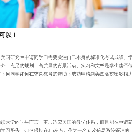
可以！
。美国研究生申请同学们需要关注自己本身的标准化考试成绩、
另外，充足的规划、高质量的背景活动、实习和文书是学生能否
解下何同学如何在求真教育的帮助下成功申请到美国名校密歇根
内读大学的学生而言，更加适应美国的教学体系，而且能在申请
习势头，GPA保持在3.5左右。作为一名专攻信息系统管理的