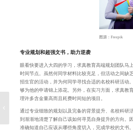
图源：Freepik
专业规划和超强文书，助力逆袭
眼看快要进入大四的学习，求真教育高端规划团队马
时间节点。虽然何同学材料比较充足，但活动之间缺
招生官的活动，并为何同学寻找合适的名校科研活动
够为他的申请锦上添花。另外，在实习方面，求真教
理许多含金量高而且耗费时间短的项目。
【案例】抄袭代码被判
通过专业细致的规划以及完备的背景提升、名校科研
作弊，我该怎么办
到渐渐地清楚了解自己该如何寻觅自身提升的方向。
准确知道自己应该从哪些角度切入，完成学校的文书