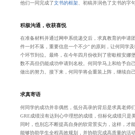
他们一同完成了
文书的框架
、初稿并润色了文书的字
积极沟通，收获喜悦
在准备材料并通过网申系统递交后，求真教育的申请团
件一封不落，重要信息一个不少” 的原则，让何同学
个环节到位。最终，在今年四月份收到了密歇根安娜堡
数不高但仍能成功申请到名校。何同学马上和给予自
做出的努力。接下来，何同学将会重装上阵，继续自
求真寄语
何同学的成功并非偶然，低分高录的背后是求真老师
GRE成绩没有达到心中理想的成绩，但标化成绩只是
同时，也别忘不断提高自身的软背景实力，这样，才
能够协助学生全程高效规划，并协助完成高质量的活