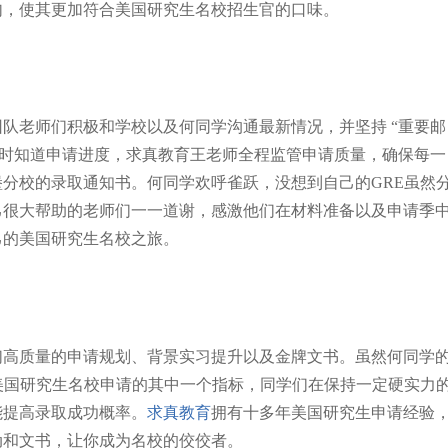
句，使其更加符合美国研究生名校招生官的口味。
队老师们积极和学校以及何同学沟通最新情况，并坚持 “重要邮
及时知道申请进度，求真教育王老师全程监管申请质量，确保每一
分校的录取通知书。何同学欢呼雀跃，没想到自己的GRE虽然
己很大帮助的老师们一一道谢，感激他们在材料准备以及申请季
己的美国研究生名校之旅。
们高质量的申请规划、背景实习提升以及金牌文书。虽然何同学
美国研究生名校申请的其中一个指标，同学们在保持一定硬实力
能提高录取成功概率。
求真教育
拥有十多年美国研究生申请经验
动和文书，让你成为名校的佼佼者。