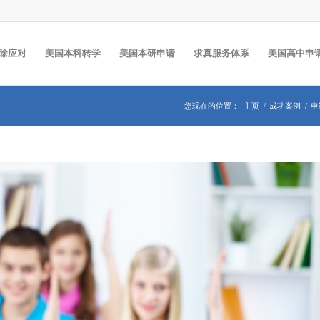
除应对
美国本科转学
美国本研申请
求真服务体系
美国高中申
您现在的位置：
主页
/
成功案例
/
申