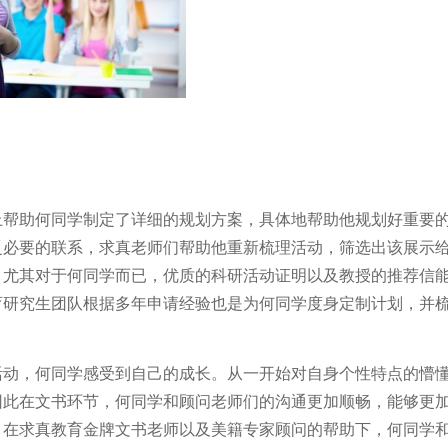
上帮助何同学制定了详细的规划方案，具体地帮助他规划好重要
乏必要的联系，求真老师们帮助他重新梳理活动，筛选出该展示
。尤其对于何同学而已，优质的科研活动证明以及教授的推荐信
育研究生团队根据多年申请经验也是为何同学度身定制计划，并
活动，何同学感受到自己的成长。从一开始对自身个性特点的懵
因此在文书环节，何同学和顾问老师们的沟通更加顺畅，能够更
。在求真教育金牌文书老师以及美籍专家顾问的帮助下，何同学