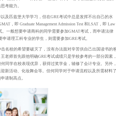
辑思考能力。
以及匹兹堡大学学习，但在GRE考试中总是发挥不出自己的水
AT，即 Graduate Management Admission Test 和LSAT，即 Law
生入学三大考试。一般想要申请商科的同学需要参加GMAT考试，而申请法律
要申请理工科专业的学生，则需要参加GRE考试。
冲击名校的希望要破灭了，没有办法面对辛苦供自己出国读书的
王老师首先跟他明确GRE考试成绩只是学校参考的一部分因素
但何同学在校表现优异，获得过奖学金，辅修了会计专业。另外
括迎新活动、化妆舞会等。但何同学对于申请流程以及所需材料
领申请制高点。