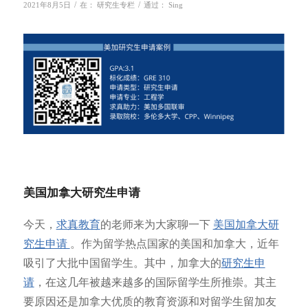
/
/
2021年8月5日
在：
研究生专栏
通过：
Sing
美国加拿大研究生申请
今天，
求真教育
的老师来为大家聊一下
美
国加拿大研
究生申请
。作为留学热点国家的美国和加拿大，近年
吸引了大批中国留学生。其中，加拿大的
研究生申
请
，在这几年被越来越多的国际留学生所推崇。其主
要原因还是加拿大优质的教育资源和对留学生留加友