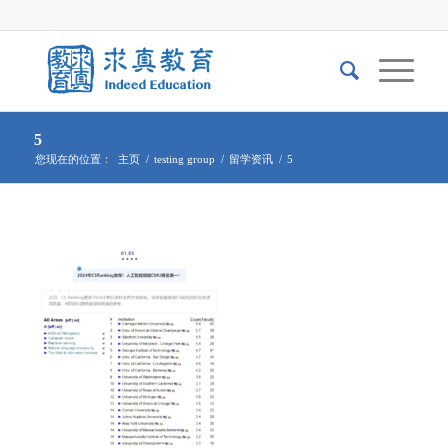
5
您现在的位置：
主页
/
testing group
/
留学资讯
/
5