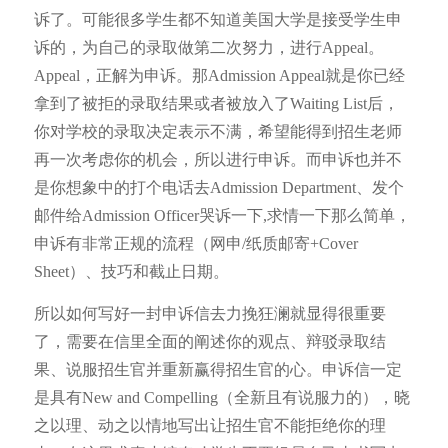
诉了。可能很多学生都不知道美国大学是接受学生申
诉的，为自己的录取做第二次努力，进行Appeal。
Appeal，正解为申诉。那Admission Appeal就是你已经
拿到了被拒的录取结果或者被放入了Waiting List后，
你对学校的录取决定表示不满，希望能得到招生老师
再一次考虑你的机会，所以进行申诉。而申诉也并不
是你想象中的打个电话去Admission Department、发个
邮件给Admission Officer哭诉一下,求情一下那么简单，
申诉有非常正规的流程（网申/纸质邮寄+Cover
Sheet）、技巧和截止日期。
所以如何写好一封申诉信去力挽狂澜就显得很重要
了，需要在信里全面的阐述你的观点、辩驳录取结
果、说服招生官并重新赢得招生官的心。申诉信一定
是具有New and Compelling（全新且有说服力的），晓
之以理、动之以情地写出让招生官不能拒绝你的理