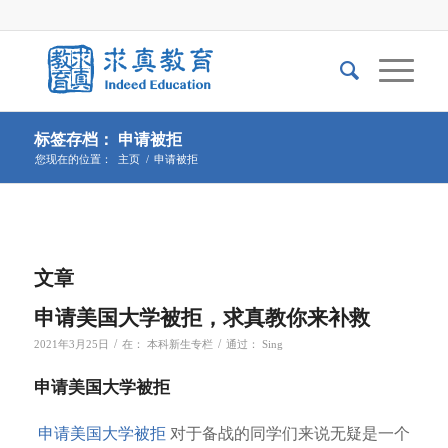
标签存档： 申请被拒
您现在的位置：
主页
/
申请被拒
文章
申请美国大学被拒，求真教你来补救
/
/
2021年3月25日
在：
本科新生专栏
通过：
Sing
申请美国大学被拒
申请美国大学被拒
对于备战的同学们来说无疑是一个