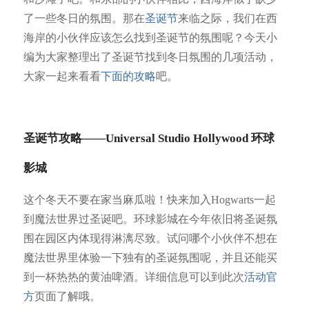
了一些冬日的氛围。那在
圣诞节
来临之际，我们在西
海岸的小伙伴应该怎么找到圣诞节的氛围呢？今天小
编为大家整理出了圣诞节找到冬日氛围的几项活动，
大家一起来看看
下面的攻略
吧。
圣诞节攻略——Universal Studio Hollywood 环球
影城
这个冬天不要在家当麻瓜啦！快来加入Hogwarts一起
到魔法世界过圣诞吧。环球影城在今年依旧将圣诞氛
围在园区内体现得淋漓尽致。试问哪个小伙伴不想在
魔法世界里体验一下独有的圣诞氛围呢，并且还能买
到一杯热热的黄油啤酒。详细信息可以到此次
活动官
方
页面了解哦。