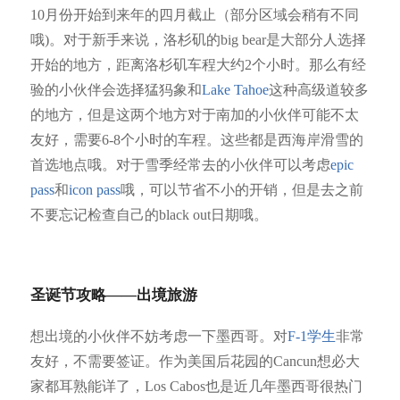
10月份开始到来年的四月截止（部分区域会稍有不同
哦)。对于新手来说，洛杉矶的big bear是大部分人选择
开始的地方，距离洛杉矶车程大约2个小时。那么有经
验的小伙伴会选择猛犸象和
Lake Tahoe
这种高级道较多
的地方，但是这两个地方对于南加的小伙伴可能不太
友好，需要6-8个小时的车程。这些都是西海岸滑雪的
首选地点哦。对于雪季经常去的小伙伴可以考虑
epic
pass
和
icon pass
哦，可以节省不小的开销，但是去之前
不要忘记检查自己的black out日期哦。
圣诞节攻略——出境旅游
想出境的小伙伴不妨考虑一下墨西哥。对
F-1学生
非常
友好，不需要签证。作为美国后花园的Cancun想必大
家都耳熟能详了，Los Cabos也是近几年墨西哥很热门