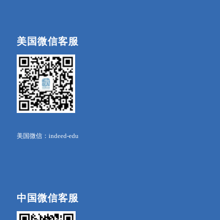
美国微信客服
美国微信：indeed-edu
中国微信客服