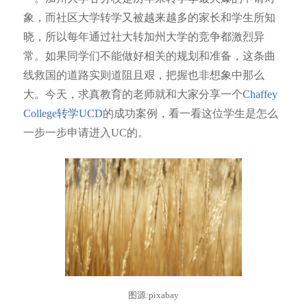
象，而社区大学转学又被越来越多的家长和学生所知
晓，所以每年通过社大转加州大学的竞争都激烈异
常。如果同学们不能做好相关的规划和准备，这条曲
线救国的道路实则道阻且艰，把握也非想象中那么
大。今天，求真教育的老师就和大家分享一个
Chaffey
College
转学UCD
的成功案例，看一看这位学生是怎么
一步一步申请进入UC的。
图源:pixabay