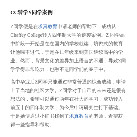
CC转学Y同学案例
Z同学便是在
求真教育
申请老师的帮助下，成功从
Chaffey College转入四年制大学的逆袭案例。Z 同学高
中阶段一开始是在在国内的学校就读，填鸭式的教育
让他喘不过气，于是在11年级来到美国继续高中的学
业。然而，背景文化的差异加上语言的不通，导致Z同
学学得非常吃力，也融不进同学们的圈子中。
高中毕业后Z同学只能通过非常普通的综合成绩，申请
上了当地的社区大学。Z同学对于自己的未来还是很有
想法的，希望可以通过两年在社大的学习，成功转入
前五十的四年制大学，为今后申请研究生打下基础。
于是她便通过小红书找到了
求真教育
的老师，希望获
得一些指导和帮助。