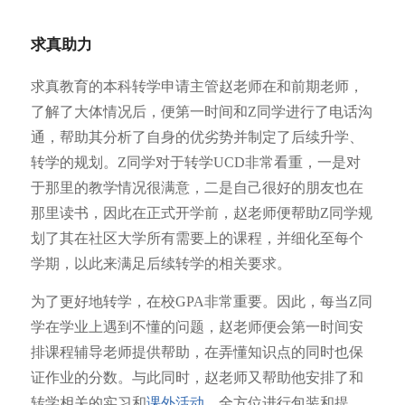
求真助力
求真教育的本科转学申请主管赵老师在和前期老师，
了解了大体情况后，便第一时间和Z同学进行了电话沟
通，帮助其分析了自身的优劣势并制定了后续升学、
转学的规划。Z同学对于转学UCD非常看重，一是对
于那里的教学情况很满意，二是自己很好的朋友也在
那里读书，因此在正式开学前，赵老师便帮助Z同学规
划了其在社区大学所有需要上的课程，并细化至每个
学期，以此来满足后续转学的相关要求。
为了更好地转学，在校GPA非常重要。因此，每当Z同
学在学业上遇到不懂的问题，赵老师便会第一时间安
排课程辅导老师提供帮助，在弄懂知识点的同时也保
证作业的分数。与此同时，赵老师又帮助他安排了和
转学相关的实习和
课外活动
，全方位进行包装和提