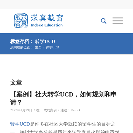
标签存档： 转学UCD
您现在的位置：
主页
/
转学UCD
文章
【案例】社大转学UCD，如何规划和申
请？
/
/
2023年1月29日
在：
成功案例
通过：
Patrick
转学UCD
是许多在社区大学就读的留学生的目标之
一。加州大学各分校是历年来转学季最火爆的申请对