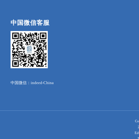
中国微信客服
中国微信：indeed-China
Co
Ed
育