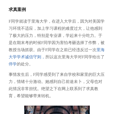
求真案例
F同学就读于里海大学，在进入大学后，因为对美国学
习环境不适应，加上学习课程的难度过大，让他感到
了极大的压力，特别是专业课，学起来十分吃力。于
是在期末考的时候F同学因为害怕考砸选择了作弊，被
教授当场抓获。由于F同学在之前已经违反过一次
里海
大学学术诚信守则，
所以这次里海大学对F同学给出了
停学
的处分。
事情发生后，F同学感受到了来自学校和家里的巨大压
力，情绪十分激动。她感到自己前途未卜，父母也对
此情况非常担忧。绝望之下在网上联系到了求真教
育，希望能够带来转机。