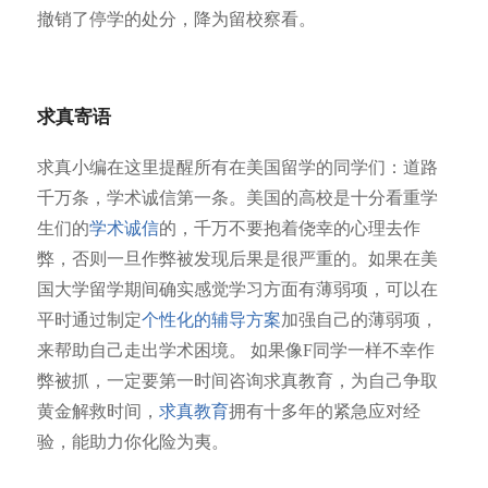
撤销了停学的处分，降为留校察看。
求真寄语
求真小编在这里提醒所有在美国留学的同学们：道路
千万条，学术诚信第一条。美国的高校是十分看重学
生们的
学术诚信
的，千万不要抱着侥幸的心理去作
弊，否则一旦作弊被发现后果是很严重的。如果在美
国大学留学期间确实感觉学习方面有薄弱项，可以在
平时通过制定
个性化的辅导方案
加强自己的薄弱项，
来帮助自己走出学术困境。 如果像F同学一样不幸作
弊被抓，一定要第一时间咨询求真教育，为自己争取
黄金解救时间，
求真教育
拥有十多年的紧急应对经
验，能助力你化险为夷。