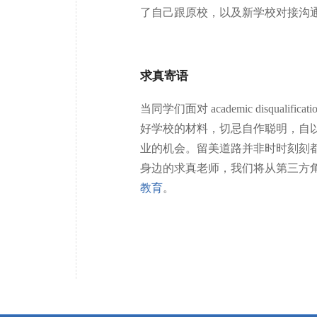
了自己跟原校，以及新学校对接沟
求真寄语
当同学们面对 academic disqu
好学校的材料，切忌自作聪明，自
业的机会。留美道路并非时时刻刻
身边的求真老师，我们将从第三方
教育
。