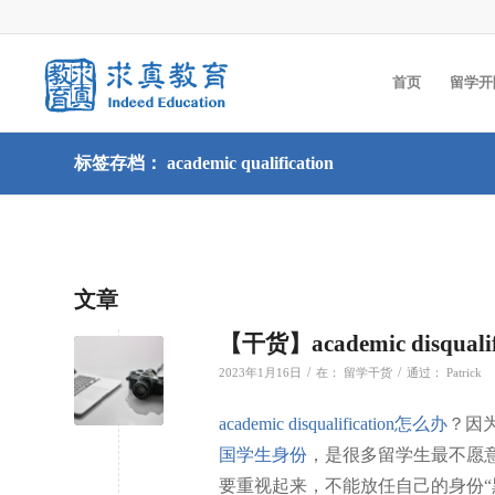
首页
留学开
标签存档： academic qualification
文章
【干货】academic disq
/
/
2023年1月16日
在：
留学干货
通过：
Patrick
academic disqualification怎么办
？因
国学生身份
，是很多留学生最不愿
要重视起来，不能放任自己的身份“