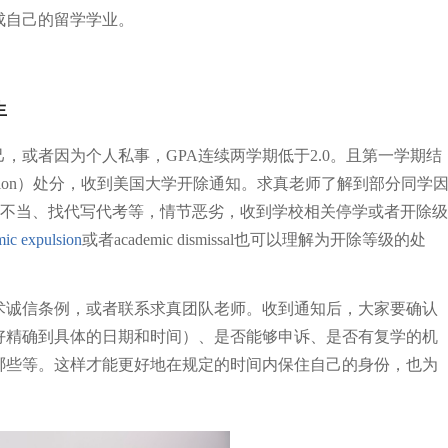
成自己的留学学业。
产生
，或者因为个人私事，GPA连续两学期低于2.0。且第一学期结
robation）处分，收到美国大学开除通知。求真老师了解到部分同学
引用不当、找代写代考等，情节恶劣，收到学校相关停学或者开除级
ic expulsion
或者academic dismissal也可以理解为开除等级的处
术诚信条例，或者联系求真团队老师。收到通知后，大家要确认
好精确到具体的日期和时间）、是否能够申诉、是否有复学的机
哪些等。这样才能更好地在规定的时间内保住自己的身份，也为