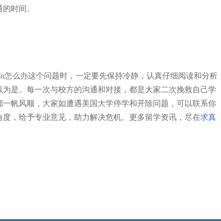
通的时间。
alification怎么办这个问题时，一定要先保持冷静，认真仔细阅读和分析
以为是。每一次与校方的沟通和对接，都是大家二次挽救自己学
都一帆风顺，大家如遭遇美国大学停学和开除问题，可以联系你
角度，给予专业意见，助力解决危机。更多留学资讯，尽在
求真