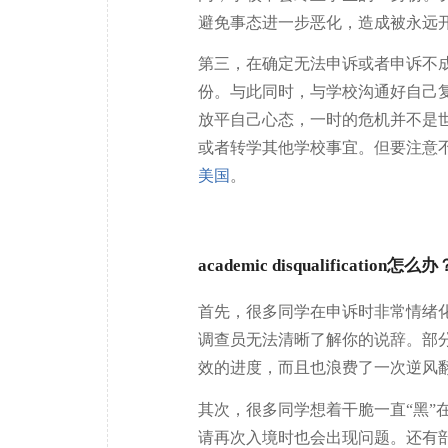
避免事态进一步恶化，造成被永远
第三，在确定无法申诉或者申诉不
份。与此同时，与学校沟通好自己
放平自己心态，一时的危机并不是
或者转学其他学校事宜。但要注意
美国
。
academic disqualificati
首先，很多同学在申诉时非常情绪化，
调查员无法清晰了解你的说辞。部
效的进度，而且也浪费了一次逆风
其次，很多同学想着干脆一直“黑”
请再次入境时也会出现问题。还有部