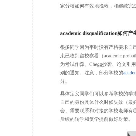
家分校如何有效地挽救，和继续完
academic disqualification如何
很多同学因为平时没有严格要求自己
束已收到留校察看（academic p
为考试作弊、Chegg抄袭、论文
别的通知。注意，部分学校的
academ
分。
具体定义同学们可以参考学校的学
自己的身份具体什么时候失效（最
会、需要联系和对接的学校老师有
后续的转学和复学提前做好对策。