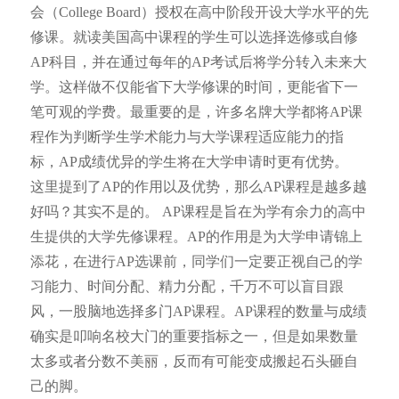
会（College Board）授权在高中阶段开设大学水平的先
修课。就读美国高中课程的学生可以选择选修或自修
AP科目，并在通过每年的AP考试后将学分转入未来大
学。这样做不仅能省下大学修课的时间，更能省下一
笔可观的学费。最重要的是，许多名牌大学都将AP课
程作为判断学生学术能力与大学课程适应能力的指
标，AP成绩优异的学生将在大学申请时更有优势。
这里提到了AP的作用以及优势，那么AP课程是越多越
好吗？其实不是的。
AP课程是旨在为学有余力的高中
生提供的大学先修课程。AP
的作用是为大学申请锦上
添花，在进行AP选课前，同学们一定要正视自己的学
习能力、时间分配、精力分配，千万不可以盲目跟
风，一股脑地选择多门AP课程。AP课程的数量与成绩
确实是叩响名校大门的重要指标之一，但是如果数量
太多或者分数不美丽，反而有可能变成搬起石头砸自
己的脚。