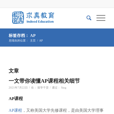
标签存档： AP
您现在的位置：
主页
/
AP
文章
一文带你读懂AP课程相关细节
/
/
2021年7月22日
在：
留学干货
通过：
Sing
AP课程
AP课程
，又称美国大学先修课程，是由美国大学理事