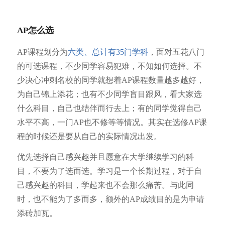
AP怎么选
AP课程划分为
六类、总计有35门学科
，面对五花八门
的可选课程，不少同学容易犯难，不知如何选择。不
少决心冲刺名校的同学就想着
AP课程
数量越多越好，
为自己锦上添花；也有不少同学盲目跟风，看大家选
什么科目，自己也结伴而行去上；有的同学觉得自己
水平不高，一门AP也不修等等情况。其实在选修AP课
程的时候还是要从自己的实际情况出发。
优先选择自己感兴趣并且愿意在大学继续学习的科
目，不要为了选而选。学习是一个长期过程，对于自
己感兴趣的科目，学起来也不会那么痛苦。与此同
时，也不能为了多而多，额外的AP成绩目的是为申请
添砖加瓦。