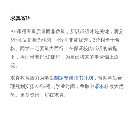
求真寄语
AP课程
看重质量而非数量，所以成绩才是关键，满分
5分意义是极为优秀，4分为非常优秀，3分相当于合
格。同学一定要量力而行，在保证校内成绩的前提
下，再适当安排
AP课程
，为自己将来的申请锦上添
花。
求真教育致力为学生
制定专属读书计划
，帮助学生合
理规划安排AP课程与学业时间，争取
申请本科
最大优
势。更多资讯，尽在求真。